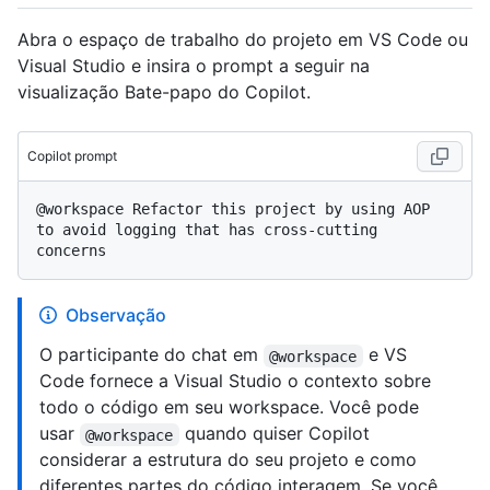
Abra o espaço de trabalho do projeto em VS Code ou
Visual Studio e insira o prompt a seguir na
visualização Bate-papo do Copilot.
Copilot prompt
@workspace Refactor this project by using AOP 
to avoid logging that has cross-cutting 
Observação
O participante do chat em
e VS
@workspace
Code fornece a Visual Studio o contexto sobre
todo o código em seu workspace. Você pode
usar
quando quiser Copilot
@workspace
considerar a estrutura do seu projeto e como
diferentes partes do código interagem. Se você