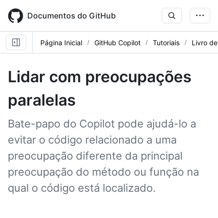
Skip
to
Documentos do GitHub
main
content
Página Inicial
GitHub Copilot
Tutoriais
Livro de
Lidar com preocupações
paralelas
Bate-papo do Copilot pode ajudá-lo a
evitar o código relacionado a uma
preocupação diferente da principal
preocupação do método ou função na
qual o código está localizado.