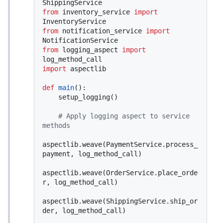
from
 inventory_service 
import
from
 notification_service 
import
from
 logging_aspect 
import
import
 aspectlib

def
main
():

    setup_logging()

# Apply logging aspect to service 
methods
aspectlib.weave(PaymentService.process_
payment, log_method_call)

aspectlib.weave(OrderService.place_orde
r, log_method_call)

aspectlib.weave(ShippingService.ship_or
der, log_method_call)
