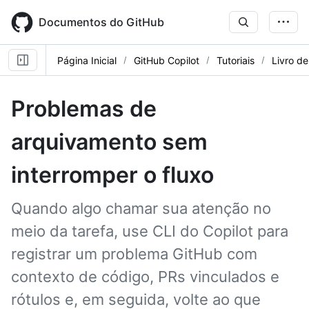
Skip
to
Documentos do GitHub
main
content
Página Inicial
GitHub Copilot
Tutoriais
Livro de
Problemas de
arquivamento sem
interromper o fluxo
Quando algo chamar sua atenção no
meio da tarefa, use CLI do Copilot para
registrar um problema GitHub com
contexto de código, PRs vinculados e
rótulos e, em seguida, volte ao que