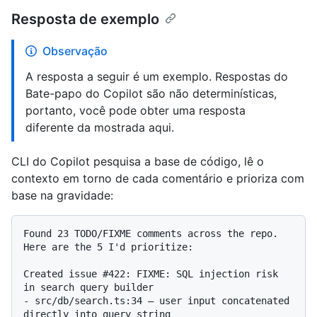
Resposta de exemplo
Observação
A resposta a seguir é um exemplo. Respostas do
Bate-papo do Copilot são não determinísticas,
portanto, você pode obter uma resposta
diferente da mostrada aqui.
CLI do Copilot pesquisa a base de código, lê o
contexto em torno de cada comentário e prioriza com
base na gravidade:
Found 23 TODO/FIXME comments across the repo. 
Here are the 5 I'd prioritize:

Created issue #422: FIXME: SQL injection risk 
in search query builder

- src/db/search.ts:34 — user input concatenated 
directly into query string
