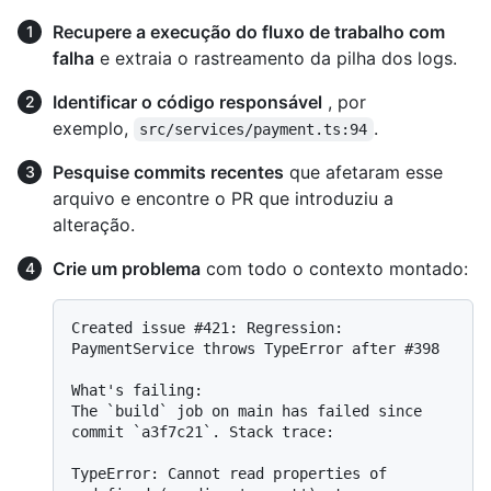
Recupere a execução do fluxo de trabalho com
falha
e extraia o rastreamento da pilha dos logs.
Identificar o código responsável
, por
exemplo,
.
src/services/payment.ts:94
Pesquise commits recentes
que afetaram esse
arquivo e encontre o PR que introduziu a
alteração.
Crie um problema
com todo o contexto montado:
Created issue #421: Regression: 
PaymentService throws TypeError after #398

What's failing:

The `build` job on main has failed since 
commit `a3f7c21`. Stack trace:

TypeError: Cannot read properties of 