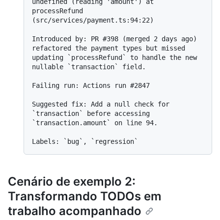
undefined (reading 'amount') at 
processRefund 
(src/services/payment.ts:94:22)

Introduced by: PR #398 (merged 2 days ago) 
refactored the payment types but missed 
updating `processRefund` to handle the new 
nullable `transaction` field.

Failing run: Actions run #2847

Suggested fix: Add a null check for 
`transaction` before accessing 
`transaction.amount` on line 94.

Cenário de exemplo 2:
Transformando TODOs em
trabalho acompanhado