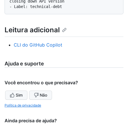
closing down API version

Leitura adicional
CLI do GitHub Copilot
Ajuda e suporte
Você encontrou o que precisava?
Sim
Não
Política de privacidade
Ainda precisa de ajuda?