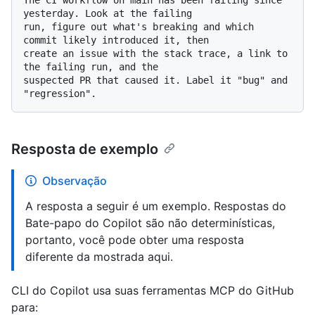
The CI workflow on main has been failing since 
yesterday. Look at the failing 

run, figure out what's breaking and which 
commit likely introduced it, then 

create an issue with the stack trace, a link to 
the failing run, and the 

suspected PR that caused it. Label it "bug" and 
Resposta de exemplo
Observação
A resposta a seguir é um exemplo. Respostas do
Bate-papo do Copilot são não determinísticas,
portanto, você pode obter uma resposta
diferente da mostrada aqui.
CLI do Copilot usa suas ferramentas MCP do GitHub
para: