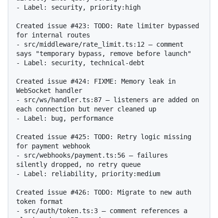
- Label: security, priority:high

Created issue #423: TODO: Rate limiter bypassed 
for internal routes

- src/middleware/rate_limit.ts:12 — comment 
says "temporary bypass, remove before launch"

- Label: security, technical-debt

Created issue #424: FIXME: Memory leak in 
WebSocket handler

- src/ws/handler.ts:87 — listeners are added on 
each connection but never cleaned up

- Label: bug, performance

Created issue #425: TODO: Retry logic missing 
for payment webhook

- src/webhooks/payment.ts:56 — failures 
silently dropped, no retry queue

- Label: reliability, priority:medium

Created issue #426: TODO: Migrate to new auth 
token format

- src/auth/token.ts:3 — comment references a 