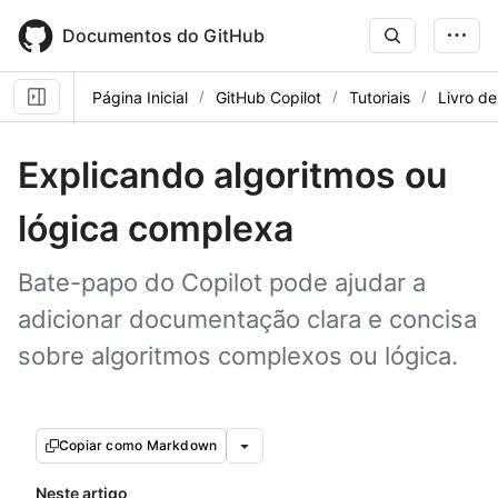
Skip
to
Documentos do GitHub
main
content
Página Inicial
GitHub Copilot
Tutoriais
Livro de
Explicando algoritmos ou
lógica complexa
Bate-papo do Copilot pode ajudar a
adicionar documentação clara e concisa
sobre algoritmos complexos ou lógica.
Copiar como Markdown
Neste artigo