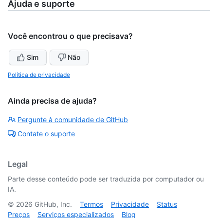
Ajuda e suporte
Você encontrou o que precisava?
Sim
Não
Política de privacidade
Ainda precisa de ajuda?
Pergunte à comunidade de GitHub
Contate o suporte
Legal
Parte desse conteúdo pode ser traduzida por computador ou
IA.
©
2026
GitHub, Inc.
Termos
Privacidade
Status
Preços
Serviços especializados
Blog