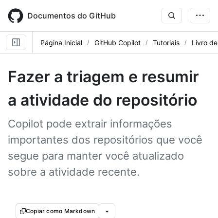
Skip
to
Documentos do GitHub
main
content
Página Inicial
GitHub Copilot
Tutoriais
Livro de
Fazer a triagem e resumir
a atividade do repositório
Copilot pode extrair informações
importantes dos repositórios que você
segue para manter você atualizado
sobre a atividade recente.
Copiar como Markdown