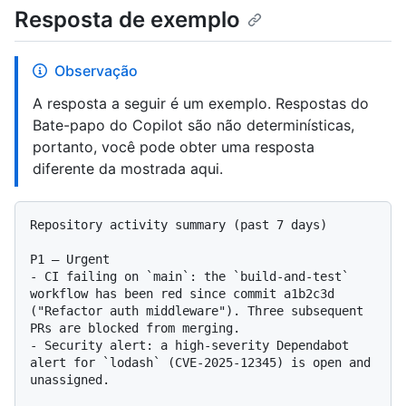
Resposta de exemplo
Observação
A resposta a seguir é um exemplo. Respostas do
Bate-papo do Copilot são não determinísticas,
portanto, você pode obter uma resposta
diferente da mostrada aqui.
Repository activity summary (past 7 days)

P1 — Urgent

- CI failing on `main`: the `build-and-test` 
workflow has been red since commit a1b2c3d 
("Refactor auth middleware"). Three subsequent 
PRs are blocked from merging.

- Security alert: a high-severity Dependabot 
alert for `lodash` (CVE-2025-12345) is open and 
unassigned.
