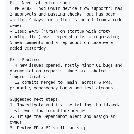
P2 — Needs attention soon

- PR #482 ("Add OAuth device flow support") has 
2 approvals and passing checks, but has been 
waiting 4 days for a final sign-off from a code 
owner.

- Issue #475 ("Crash on startup with empty 
config file") was reopened after a regression; 
5 new comments and a reproduction case were 
added yesterday.

P3 — Routine

- 4 new issues opened, mostly minor UI bugs and 
documentation requests. None are labeled 
`bug:critical`.

- 12 commits merged to `main` across 6 PRs, 
primarily dependency bumps and test cleanup.

Suggested next steps:

1. Investigate and fix the failing `build-and-
test` workflow to unblock merges.

2. Triage the Dependabot alert and assign an 
owner.
