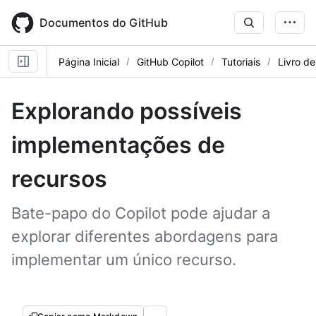
Skip
to
Documentos do GitHub
main
content
Página Inicial
GitHub Copilot
Tutoriais
Livro de
Explorando possíveis
implementações de
recursos
Bate-papo do Copilot pode ajudar a
explorar diferentes abordagens para
implementar um único recurso.