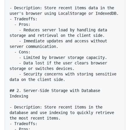
- Description: Store recent items data in the 
user's browser using LocalStorage or IndexedDB.

- Tradeoffs:

  - Pros:

    - Reduces server load by handling data 
storage and retrieval on the client side.

    - Immediate updates and access without 
server communication.

  - Cons:

    - Limited by browser storage capacity.

    - Data lost if the user clears browser 
storage or switches devices.

    - Security concerns with storing sensitive 
data on the client side.

## 2. Server-Side Storage with Database 
Indexing

- Description: Store recent items in the 
database and use indexing to quickly retrieve 
the most recent items.

- Tradeoffs:

  - Pros:
