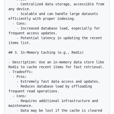
    - Centralized data storage, accessible from 
any device.

    - Scalable and can handle large datasets 
efficiently with proper indexing.

  - Cons:

    - Increased database load, especially for 
frequent access updates.

    - Potential latency in updating the recent 
items list.

## 3. In-Memory Caching (e.g., Redis)

- Description: Use an in-memory data store like 
Redis to cache recent items for fast retrieval.

- Tradeoffs:

  - Pros:

    - Extremely fast data access and updates.

    - Reduces database load by offloading 
frequent read operations.

  - Cons:

    - Requires additional infrastructure and 
maintenance.

    - Data may be lost if the cache is cleared 