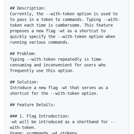
## Description:

Currently, the --with-token option is used to 
to pass in a token to commands. Typing --with-
token each time is cumbersome. This feature 
proposes a new flag -wt as a shortcut to 
quickly specify the --with-token option when 
running various commands.

## Problem:

Typing --with-token repeatedly is time-
consuming and inconvenient for users who 
frequently use this option.

## Solution:

Introduce a new flag -wt that serves as a 
shortcut for the --with-token option.

## Feature Details:

### 1. Flag Introduction:

-wt will be introduced as a shorthand for --
with-token.

Usage: <command> -wt <token>
