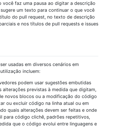
o você faz uma pausa ao digitar a descrição
 sugere um texto para continuar o que você
ítulo do pull request, no texto de descrição
arciais e nos títulos de pull requests e issues
ser usadas em diversos cenários em
utilização incluem:
lvedores podem usar sugestões embutidas
s alterações previstas à medida que digitam,
 de novos blocos ou a modificação do código
zar ou excluir código na linha atual ou em
ndo quais alterações devem ser feitas e onde
il para código clichê, padrões repetitivos,
dida que o código evolui entre linguagens e