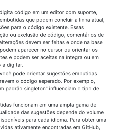
digita código em um editor com suporte,
mbutidas que podem concluir a linha atual,
ões para o código existente. Essas
ação ou exclusão de código, comentários de
alterações devem ser feitas e onde na base
podem aparecer no cursor ou orientar os
ntes e podem ser aceitas na íntegra ou em
a digitar.
 você pode orientar sugestões embutidas
revem o código esperado. Por exemplo,
m padrão singleton" influenciam o tipo de
utidas funcionam em uma ampla gama de
qualidade das sugestões depende do volume
isponíveis para cada idioma. Para obter uma
lvidas ativamente encontradas em GitHub,