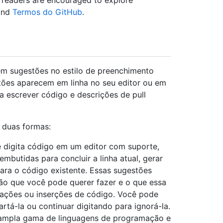
t, readers are encouraged to explore
nd
Termos do GitHub
.
em sugestões no estilo de preenchimento
tões aparecem em linha no seu editor ou em
 escrever código e descrições de pull
 duas formas:
 digita código em um editor com suporte,
butidas para concluir a linha atual, gerar
ara o código existente. Essas sugestões
ção que você pode querer fazer e o que essa
icações ou inserções de código. Você pode
rtá-la ou continuar digitando para ignorá-la.
ampla gama de linguagens de programação e