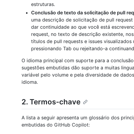
estruturas.
Conclusão de texto da solicitação de pull re
uma descrição de solicitação de pull request
dar continuidade ao que você está escrevendo
request, no texto de descrição existente, nos
títulos de pull requests e issues visualizad
pressionando Tab ou rejeitando-a continuando
O idioma principal com suporte para a conclusão d
sugestões embutidas dão suporte a muitas ling
variável pelo volume e pela diversidade de dado
idioma.
2. Termos-chave
A lista a seguir apresenta um glossário dos prin
embutidas do GitHub Copilot: