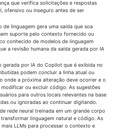
nça que verifica solicitações e respostas
l, ofensivo ou inseguro antes de ser
 de linguagem gera uma saída que soa
 sem suporte pelo contexto fornecido ou
isco conhecido de modelos de linguagem
ue a revisão humana da saída gerada por IA
 gerada por IA do Copilot que é exibida no
butidas podem concluir a linha atual ou
o onde a próxima alteração deve ocorrer e o
r, modificar ou excluir código. As sugestões
uários para outros locais relevantes na base
das ou ignoradas ao continuar digitando.
 de rede neural treinada em um grande corpo
 transformar linguagem natural e código. As
 mais LLMs para processar o contexto e