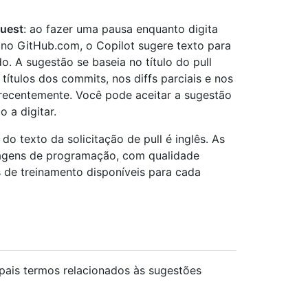
quest
: ao fazer uma pausa enquanto digita
 no GitHub.com, o Copilot sugere texto para
. A sugestão se baseia no título do pull
 títulos dos commits, nos diffs parciais e nos
os recentemente. Você pode aceitar a sugestão
 a digitar.
o texto da solicitação de pull é inglês. As
uagens de programação, com qualidade
s de treinamento disponíveis para cada
cipais termos relacionados às sugestões