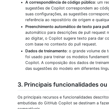
A correspondência de código público
: um re
sugestões de Copilot correspondem ao códi
suas configurações, as sugestões correspo
referência ao repositório de origem e qualqu
Preenchimento automático de texto para pull
automático para descrições de pull request
ao digitar, o Copilot sugere texto para dar 
com base no contexto do pull request.
Dados de treinamento
: o grande volume de 
foi usado para treinar os modelos fundament
Copilot. A composição dos dados de treiname
das sugestões do modelo em diferentes lingu
3. Principais funcionalidades o
Os principais recursos e funcionalidades descrit
embutidas do GitHub Copilot se destinam a fazer
compatíveis.