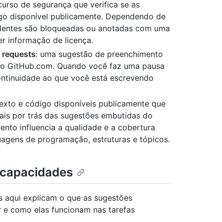
curso de segurança que verifica se as
go disponível publicamente. Dependendo de
ndentes são bloqueadas ou anotadas com uma
er informação de licença.
 requests
: uma sugestão de preenchimento
 no GitHub.com. Quando você faz uma pausa
continuidade ao que você está escrevendo
texto e código disponíveis publicamente que
ais por trás das sugestões embutidas do
nto influencia a qualidade e a cobertura
agens de programação, estruturas e tópicos.
u capacidades
os aqui explicam o que as sugestões
 e como elas funcionam nas tarefas