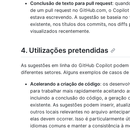
Conclusão de texto para pull request
: quand
de um pull request no GitHub.com, o Copilot
estava escrevendo. A sugestão se baseia no t
existente, nos títulos dos commits, nos diffs p
visualizados recentemente.
4. Utilizações pretendidas
As sugestões em linha do GitHub Copilot podem 
diferentes setores. Alguns exemplos de casos de 
Acelerando a criação de código
: os desenvo
para trabalhar mais rapidamente aceitando a
incluindo a conclusão do código, a geração
existente. As sugestões podem inserir, atuali
outros locais relevantes no arquivo antecipa
elas devem ocorrer. Isso é particularmente út
idiomas comuns e manter a consistência à me