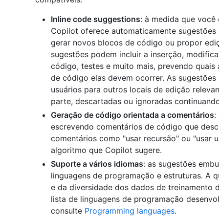
Inline code suggestions
: à medida que você 
Copilot oferece automaticamente sugestões e
gerar novos blocos de código ou propor ediç
sugestões podem incluir a inserção, modific
código, testes e muito mais, prevendo quais 
de código elas devem ocorrer. As sugestões 
usuários para outros locais de edição releva
parte, descartadas ou ignoradas continuando 
Geração de código orientada a comentários
:
escrevendo comentários de código que desc
comentários como "usar recursão" ou "usar u
algoritmo que Copilot sugere.
Suporte a vários idiomas
: as sugestões emb
linguagens de programação e estruturas. A 
e da diversidade dos dados de treinamento d
lista de linguagens de programação desenvo
consulte
Programming languages
.