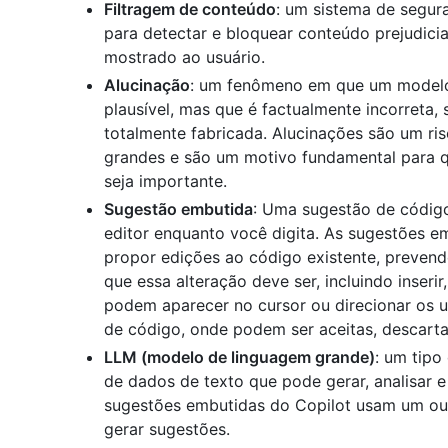
Filtragem de conteúdo
: um sistema de segura
para detectar e bloquear conteúdo prejudicia
mostrado ao usuário.
Alucinação
: um fenômeno em que um modelo
plausível, mas que é factualmente incorreta,
totalmente fabricada. Alucinações são um r
grandes e são um motivo fundamental para q
seja importante.
Sugestão embutida
: Uma sugestão de código
editor enquanto você digita. As sugestões em
propor edições ao código existente, prevend
que essa alteração deve ser, incluindo inseri
podem aparecer no cursor ou direcionar os us
de código, onde podem ser aceitas, descarta
LLM (modelo de linguagem grande)
: um tipo
de dados de texto que pode gerar, analisar e
sugestões embutidas do Copilot usam um ou
gerar sugestões.