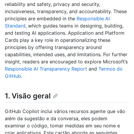
reliability and safety, privacy and security,
inclusiveness, transparency, and accountability. These
principles are embedded in the
Responsible AI
Standard
, which guides teams in designing, building,
and testing AI applications. Application and Platform
Cards play a key role in operationalizing these
principles by offering transparency around
capabilities, intended uses, and limitations. For further
insight, readers are encouraged to explore Microsoft’s
Responsible AI Transparency Report
and
Termos do
GitHub
.
1. Visão geral
GitHub Copilot inclui vários recursos agente que vão
além da sugestão e da conversa, eles podem
examinar o código, tomar medidas em seu nome e
criar aplicativos. Este cartão aborda as seguintes