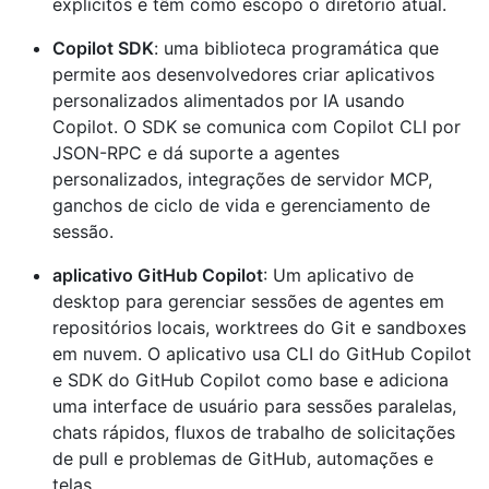
explícitos e têm como escopo o diretório atual.
Copilot SDK
: uma biblioteca programática que
permite aos desenvolvedores criar aplicativos
personalizados alimentados por IA usando
Copilot. O SDK se comunica com Copilot CLI por
JSON-RPC e dá suporte a agentes
personalizados, integrações de servidor MCP,
ganchos de ciclo de vida e gerenciamento de
sessão.
aplicativo GitHub Copilot
: Um aplicativo de
desktop para gerenciar sessões de agentes em
repositórios locais, worktrees do Git e sandboxes
em nuvem. O aplicativo usa CLI do GitHub Copilot
e SDK do GitHub Copilot como base e adiciona
uma interface de usuário para sessões paralelas,
chats rápidos, fluxos de trabalho de solicitações
de pull e problemas de GitHub, automações e
telas.