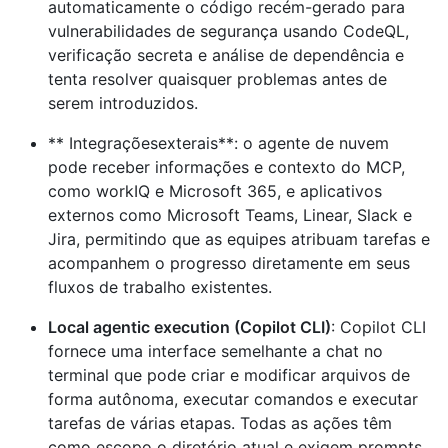
automaticamente o código recém-gerado para
vulnerabilidades de segurança usando CodeQL,
verificação secreta e análise de dependência e
tenta resolver quaisquer problemas antes de
serem introduzidos.
** Integraçõesexterais**: o agente de nuvem
pode receber informações e contexto do MCP,
como workIQ e Microsoft 365, e aplicativos
externos como Microsoft Teams, Linear, Slack e
Jira, permitindo que as equipes atribuam tarefas e
acompanhem o progresso diretamente em seus
fluxos de trabalho existentes.
Local agentic execution (Copilot CLI)
: Copilot CLI
fornece uma interface semelhante a chat no
terminal que pode criar e modificar arquivos de
forma autônoma, executar comandos e executar
tarefas de várias etapas. Todas as ações têm
como escopo o diretório atual e exigem prompts