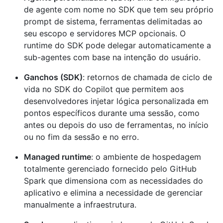
de agente com nome no SDK que tem seu próprio
prompt de sistema, ferramentas delimitadas ao
seu escopo e servidores MCP opcionais. O
runtime do SDK pode delegar automaticamente a
sub-agentes com base na intenção do usuário.
Ganchos (SDK)
: retornos de chamada de ciclo de
vida no SDK do Copilot que permitem aos
desenvolvedores injetar lógica personalizada em
pontos específicos durante uma sessão, como
antes ou depois do uso de ferramentas, no início
ou no fim da sessão e no erro.
Managed runtime
: o ambiente de hospedagem
totalmente gerenciado fornecido pelo GitHub
Spark que dimensiona com as necessidades do
aplicativo e elimina a necessidade de gerenciar
manualmente a infraestrutura.