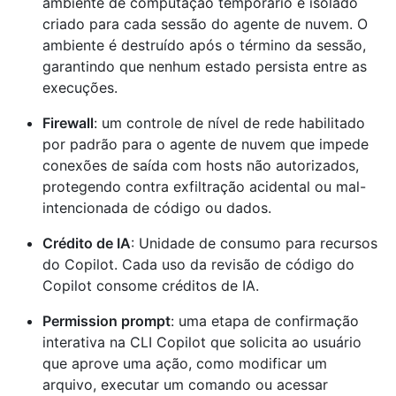
ambiente de computação temporário e isolado
criado para cada sessão do agente de nuvem. O
ambiente é destruído após o término da sessão,
garantindo que nenhum estado persista entre as
execuções.
Firewall
: um controle de nível de rede habilitado
por padrão para o agente de nuvem que impede
conexões de saída com hosts não autorizados,
protegendo contra exfiltração acidental ou mal-
intencionada de código ou dados.
Crédito de IA
: Unidade de consumo para recursos
do Copilot. Cada uso da revisão de código do
Copilot consome créditos de IA.
Permission prompt
: uma etapa de confirmação
interativa na CLI Copilot que solicita ao usuário
que aprove uma ação, como modificar um
arquivo, executar um comando ou acessar