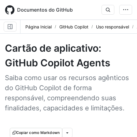
Skip
to
Documentos do GitHub
main
content
Página Inicial
GitHub Copilot
Uso responsável
Cartão de aplicativo:
GitHub Copilot Agents
Saiba como usar os recursos agênticos
do GitHub Copilot de forma
responsável, compreendendo suas
finalidades, capacidades e limitações.
Copiar como Markdown