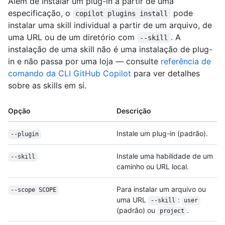
Além de instalar um plug-in a partir de uma
especificação, o
pode
copilot plugins install
instalar uma skill individual a partir de um arquivo, de
uma URL ou de um diretório com
. A
--skill
instalação de uma skill não é uma instalação de plug-
in e não passa por uma loja — consulte
referência de
comando da CLI GitHub Copilot
para ver detalhes
sobre as skills em si.
Opção
Descrição
Instale um plug-in (padrão).
--plugin
Instale uma habilidade de um
--skill
caminho ou URL local.
Para instalar um arquivo ou
--scope SCOPE
uma URL
:
--skill
user
(padrão) ou
.
project