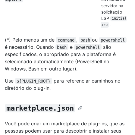
servidor na
solicitação
LSP
initial
.
ize
(*) Pelo menos um de
,
ou
command
bash
powershell
é necessário. Quando
e
são
bash
powershell
especificados, o apropriado para a plataforma é
selecionado automaticamente (PowerShell no
Windows, Bash em outro lugar).
Use
para referenciar caminhos no
${PLUGIN_ROOT}
diretório do plug-in.
marketplace.json
Você pode criar um marketplace de plug-ins, que as
pessoas podem usar para descobrir e instalar seus