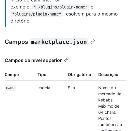
exemplo,
e
"./plugins/plugin-name"
resolvem para o mesmo
"plugins/plugin-name"
diretório.
Campos
marketplace.json
Campos de nível superior
Campo
Tipo
Obrigatório
Descrição
cadeia
Sim
Nome do
name
mercado de
kebabs.
Máximo de
64 chars.
Pontos
também são
aceitos (por