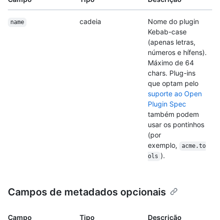
cadeia
Nome do plugin
name
Kebab-case
(apenas letras,
números e hífens).
Máximo de 64
chars. Plug-ins
que optam pelo
suporte ao Open
Plugin Spec
também podem
usar os pontinhos
(por
exemplo,
acme.to
).
ols
Campos de metadados opcionais
Campo
Tipo
Descrição