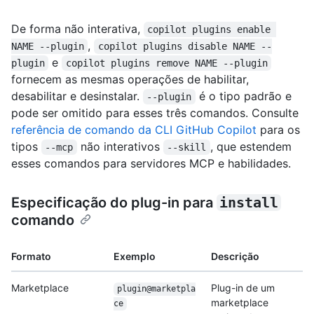
De forma não interativa,
copilot plugins enable 
,
NAME --plugin
copilot plugins disable NAME --
e
plugin
copilot plugins remove NAME --plugin
fornecem as mesmas operações de habilitar,
desabilitar e desinstalar.
é o tipo padrão e
--plugin
pode ser omitido para esses três comandos. Consulte
referência de comando da CLI GitHub Copilot
para os
tipos
não interativos
, que estendem
--mcp
--skill
esses comandos para servidores MCP e habilidades.
Especificação do plug-in para
install
comando
Formato
Exemplo
Descrição
Marketplace
Plug-in de um
plugin@marketpla
marketplace
ce