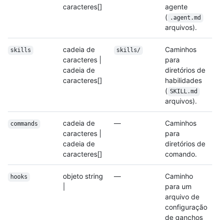
caracteres[]
agente
(
.agent.md
arquivos).
cadeia de
Caminhos
skills
skills/
caracteres |
para
cadeia de
diretórios de
caracteres[]
habilidades
(
SKILL.md
arquivos).
cadeia de
—
Caminhos
commands
caracteres |
para
cadeia de
diretórios de
caracteres[]
comando.
objeto string
—
Caminho
hooks
|
para um
arquivo de
configuração
de ganchos