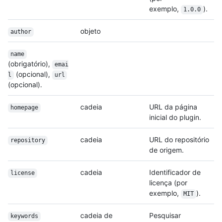
exemplo,
).
1.0.0
objeto
author
name
(obrigatório),
emai
(opcional),
l
url
(opcional).
cadeia
URL da página
homepage
inicial do plugin.
cadeia
URL do repositório
repository
de origem.
cadeia
Identificador de
license
licença (por
exemplo,
).
MIT
cadeia de
Pesquisar
keywords