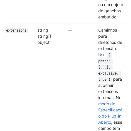
ou um objeto
de ganchos
embutido.
string |
—
Caminhos
extensions
string[] |
para
object
diretórios de
extensão.
Use
{ 
paths: 
[...], 
exclusive: 
para
true }
suprimir
extensões
internas. No
modo de
Especificaçã
o do Plug-in
Aberto
, esse
campo tem