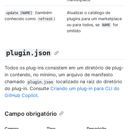
(também
Atualizar o catálogo de
update [NAME]
conhecido como
)
plugins para um marketplace
refresh
ou para todos, se
for
NAME
omitido
plugin.json
Todos os plug-ins consistem em um diretório de plug-
in contendo, no mínimo, um arquivo de manifesto
chamado
localizado na raiz do diretório
plugin.json
do plug-in. Consulte
Criando um plug-in para CLI do
GitHub Copilot
.
Campo obrigatório
Campo
Tipo
Descrição