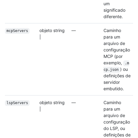
um
significado
diferente.
objeto string
—
Caminho
mcpServers
|
para um
arquivo de
configuração
MCP (por
exemplo,
.m
) ou
cp.json
definições de
servidor
embutido.
objeto string
—
Caminho
lspServers
|
para um
arquivo de
configuração
do LSP, ou
definições de