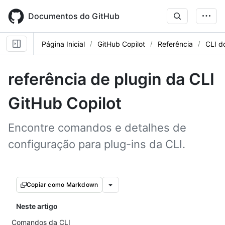
Skip
to
Documentos do GitHub
main
content
Página Inicial
GitHub Copilot
Referência
CLI d
referência de plugin da CLI
GitHub Copilot
Encontre comandos e detalhes de
configuração para plug-ins da CLI.
Copiar como Markdown
Neste artigo
Comandos da CLI