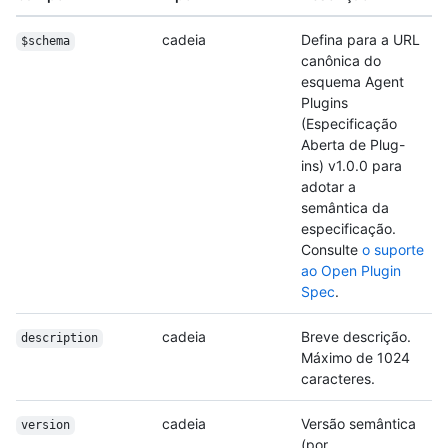
cadeia
Defina para a URL
$schema
canônica do
esquema Agent
Plugins
(Especificação
Aberta de Plug-
ins) v1.0.0 para
adotar a
semântica da
especificação.
Consulte
o suporte
ao Open Plugin
Spec
.
cadeia
Breve descrição.
description
Máximo de 1024
caracteres.
cadeia
Versão semântica
version
(por