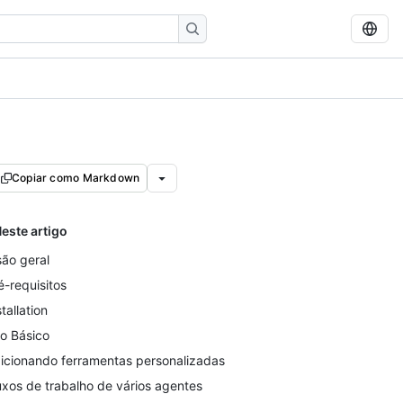
Copiar como Markdown
este artigo
são geral
é-requisitos
stallation
o Básico
icionando ferramentas personalizadas
uxos de trabalho de vários agentes