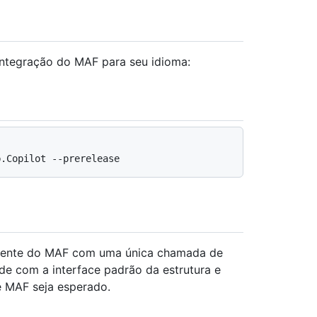
integração do MAF para seu idioma:
gente do MAF com uma única chamada de
e com a interface padrão da estrutura e
e MAF seja esperado.