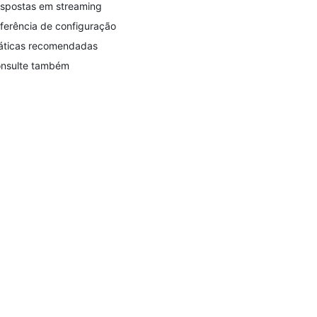
spostas em streaming
ferência de configuração
áticas recomendadas
nsulte também