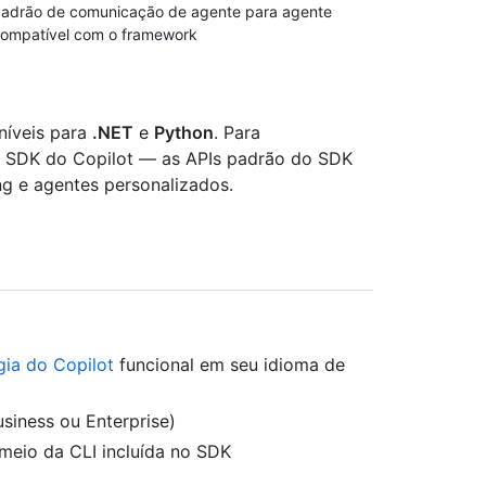
adrão de comunicação de agente para agente
ompatível com o framework
níveis para
.NET
e
Python
. Para
 o SDK do Copilot — as APIs padrão do SDK
g e agentes personalizados.
gia do Copilot
funcional em seu idioma de
usiness ou Enterprise)
 meio da CLI incluída no SDK