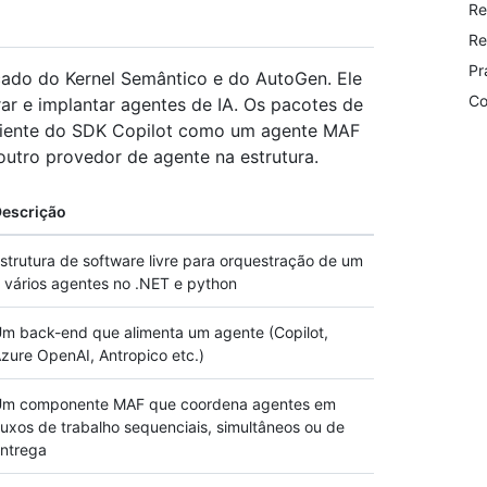
Re
Re
Pr
cado do Kernel Semântico e do AutoGen. Ele
Co
rar e implantar agentes de IA. Os pacotes de
liente do SDK Copilot como um agente MAF
outro provedor de agente na estrutura.
escrição
strutura de software livre para orquestração de um
 vários agentes no .NET e python
m back-end que alimenta um agente (Copilot,
zure OpenAI, Antropico etc.)
m componente MAF que coordena agentes em
luxos de trabalho sequenciais, simultâneos ou de
ntrega