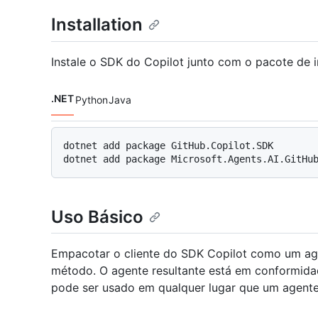
Installation
Instale o SDK do Copilot junto com o pacote de 
.NET
Python
Java
Idiomas de código navigation
dotnet add package GitHub.Copilot.SDK

Uso Básico
Empacotar o cliente do SDK Copilot como um a
método. O agente resultante está em conformidad
pode ser usado em qualquer lugar que um agent