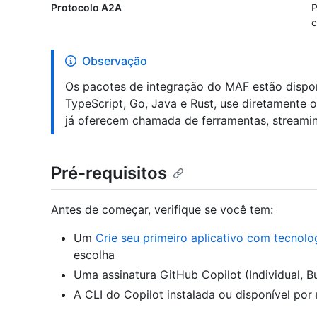
Protocolo A2A
P
c
Observação
Os pacotes de integração do MAF estão dispo
TypeScript, Go, Java e Rust, use diretamente
já oferecem chamada de ferramentas, streamin
Pré-requisitos
Antes de começar, verifique se você tem:
Um
Crie seu primeiro aplicativo com tecnolo
escolha
Uma assinatura GitHub Copilot (Individual, B
A CLI do Copilot instalada ou disponível por