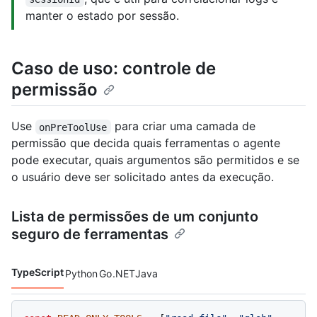
manter o estado por sessão.
Caso de uso: controle de
permissão
Use
para criar uma camada de
onPreToolUse
permissão que decida quais ferramentas o agente
pode executar, quais argumentos são permitidos e se
o usuário deve ser solicitado antes da execução.
Lista de permissões de um conjunto
seguro de ferramentas
TypeScript
Python
Go
.NET
Java
Idiomas de código navigation