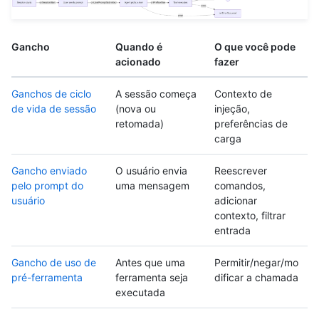
Gancho
Quando é
O que você pode
acionado
fazer
Ganchos de ciclo
A sessão começa
Contexto de
de vida de sessão
(nova ou
injeção,
retomada)
preferências de
carga
Gancho enviado
O usuário envia
Reescrever
pelo prompt do
uma mensagem
comandos,
usuário
adicionar
contexto, filtrar
entrada
Gancho de uso de
Antes que uma
Permitir/negar/mo
pré-ferramenta
ferramenta seja
dificar a chamada
executada