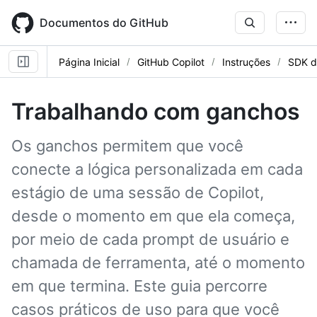
Skip
to
Documentos do GitHub
main
content
Página Inicial
GitHub Copilot
Instruções
SDK d
Trabalhando com ganchos
Os ganchos permitem que você
conecte a lógica personalizada em cada
estágio de uma sessão de Copilot,
desde o momento em que ela começa,
por meio de cada prompt de usuário e
chamada de ferramenta, até o momento
em que termina. Este guia percorre
casos práticos de uso para que você