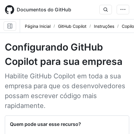
Skip
to
Documentos do GitHub
main
content
Página Inicial
GitHub Copilot
Instruções
Copil
Configurando GitHub
Copilot para sua empresa
Habilite GitHub Copilot em toda a sua
empresa para que os desenvolvedores
possam escrever código mais
rapidamente.
Quem pode usar esse recurso?