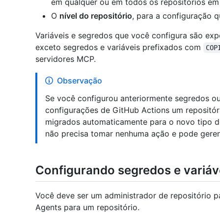
em qualquer ou em todos os repositórios em
O
nível do repositório
, para a configuração q
Variáveis e segredos que você configura são exp
exceto segredos e variáveis prefixados com
COP
servidores MCP.
Observação
Se você configurou anteriormente segredos ou
configurações de GitHub Actions um repositóri
migrados automaticamente para o novo tipo 
não precisa tomar nenhuma ação e pode gerenc
Configurando segredos e variáve
Você deve ser um administrador de repositório p
Agents para um repositório.