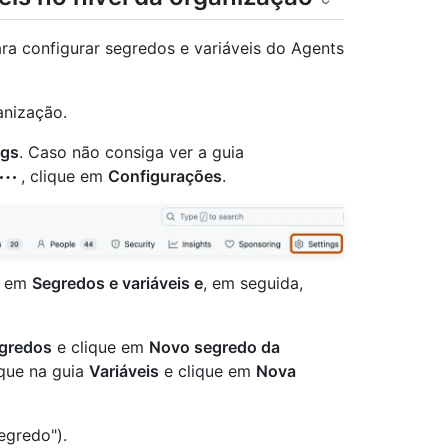
ra configurar segredos e variáveis do Agents
anização.
ngs
. Caso não consiga ver a guia
, clique em
Configurações
.
ue em
Segredos e variáveis e
, em seguida,
gredos
e clique em
Novo segredo da
ique na guia
Variáveis
e clique em
Nova
egredo").