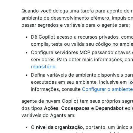
Quando você delega uma tarefa para agente de n
ambiente de desenvolvimento efêmero, impulsion
passar segredos e variáveis para o agente para:
Dê Copilot acesso a recursos privados, como
compila, testa ou valida seu código no ambi
Configure servidores MCP passando chaves d
servidores. Para obter mais informações, co
repositório
.
Defina variáveis de ambiente disponíveis par
executadas em seu ambiente, inclusive em
c
informações, consulte
Configurar o ambient
agente de nuvem Copilot tem seus próprios segr
dos tipos
Ações
,
Codespaces
e
Dependabot
exi
variáveis do Agents em:
O
nível da organização
, portanto, um único 