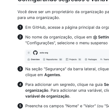
Você deve ser um proprietário da organização pa
para uma organização.
Em GitHub, acesse a página principal da org
No nome da organização, clique em
Setti
"Configurações", selecione o menu suspenso
Na seção "Segurança" da barra lateral, cliq
clique em
Agentes
.
Para adicionar um segredo, clique na guia
Se
organização
. Para adicionar uma variável, cl
variável de organização
.
Preencha os campos "Nome" e "Valor" (ou "S