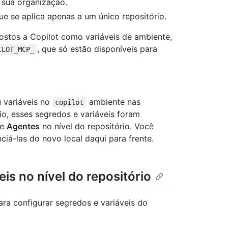
 sua organização.
ue se aplica apenas a um único repositório.
ostos a Copilot como variáveis de ambiente,
, que só estão disponíveis para
ILOT_MCP_
 variáveis no
ambiente nas
copilot
o, esses segredos e variáveis foram
de
Agentes
no nível do repositório. Você
iá-las do novo local daqui para frente.
is no nível do repositório
ara configurar segredos e variáveis do