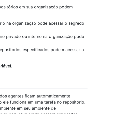
epositórios em sua organização podem
ório na organização pode acessar o segredo
ório privado ou interno na organização pode
repositórios especificados podem acessar o
riável
.
s dos agentes ficam automaticamente
 ele funciona em uma tarefa no repositório.
ambiente em seu ambiente de