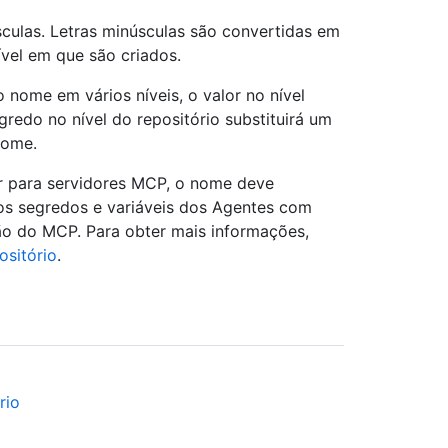
culas. Letras minúsculas são convertidas em
vel em que são criados.
nome em vários níveis, o valor no nível
redo no nível do repositório substituirá um
nome.
ar para servidores MCP, o nome deve
os segredos e variáveis dos Agentes com
ção do MCP. Para obter mais informações,
ositório
.
rio