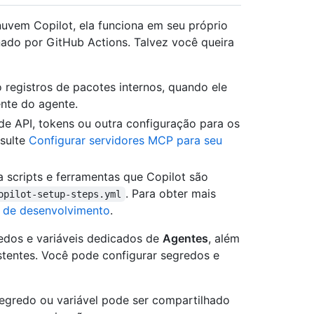
uvem Copilot, ela funciona em seu próprio
ado por GitHub Actions. Talvez você queira
 registros de pacotes internos, quando ele
ente do agente.
e API, tokens ou outra configuração para os
nsulte
Configurar servidores MCP para seu
a scripts e ferramentas que Copilot são
. Para obter mais
opilot-setup-steps.yml
e de desenvolvimento
.
edos e variáveis dedicados de
Agentes
, além
stentes. Você pode configurar segredos e
segredo ou variável pode ser compartilhado