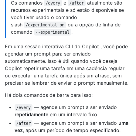
Os comandos
e
atualmente são
/every
/after
recursos experimentais e só estão disponíveis se
você tiver usado o comando
slash
ou a opção de linha de
/experimental on
comando
.
‑‑experimental
Em uma sessão interativa CLI do Copilot , você pode
agendar um prompt para ser enviado
automaticamente. Isso é útil quando você deseja
Copilot repetir uma tarefa em uma cadência regular
ou executar uma tarefa única após um atraso, sem
precisar se lembrar de enviar o prompt manualmente.
Há dois comandos de barra para isso:
— agende um prompt a ser enviado
/every
repetidamente
em um intervalo fixo.
— agende um prompt a ser enviado
uma
/after
vez
, após um período de tempo especificado.