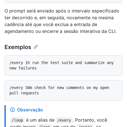
O prompt será enviado após o intervalo especificado
ter decorrido e, em seguida, novamente na mesma
cadência até que você exclua a entrada de
agendamento ou encerre a sessão interativa da CLI.
Exemplos
/every 1h run the test suite and summarize any 
/every 30m check for new comments on my open 
Observação
é um alias de
. Portanto, você
/loop
/every
pode inserir
em vez de
, se