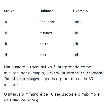
Sufixo
Unidade
Exemplo
Segundos
s
30s
minutes
m
5m
hours
h
2h
dias
d
1d
Um número nu sem sufixo é interpretado como
minutos, por exemplo,
/every 30 remind me to check 
agenda o prompt a cada 30
for Slack messages
minutos.
O intervalo mínimo é
de 10 segundos
e o máximo é
de 1 dia
(24 horas).