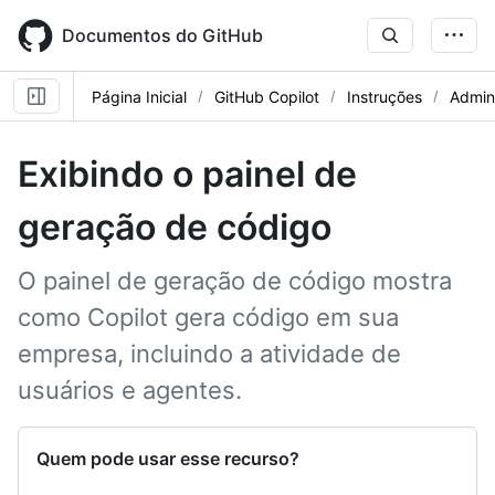
Skip
to
Documentos do GitHub
main
content
Página Inicial
GitHub Copilot
Instruções
Admini
Exibindo o painel de
geração de código
O painel de geração de código mostra
como Copilot gera código em sua
empresa, incluindo a atividade de
usuários e agentes.
Quem pode usar esse recurso?