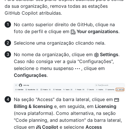
da sua organização, remova todas as estações
GitHub Copilot atribuídas.
No canto superior direito de GitHub, clique na
foto de perfil e clique em
Your organizations
.
Selecione uma organização clicando nela.
No nome da organização, clique em
Settings
.
Caso não consiga ver a guia "Configurações",
selecione o menu suspenso
, clique em
Configurações
.
Na seção "Access" da barra lateral, clique em
Billing & licensing
e, em seguida, em
Licensing
(nova plataforma). Como alternativa, na seção
"Code planning, and automation" da barra lateral,
clique em
Copilot
e selecione
Access