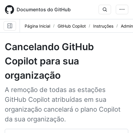
Skip
to
Documentos do GitHub
main
content
Página Inicial
GitHub Copilot
Instruções
Admini
Cancelando GitHub
Copilot para sua
organização
A remoção de todas as estações
GitHub Copilot atribuídas em sua
organização cancelará o plano Copilot
da sua organização.