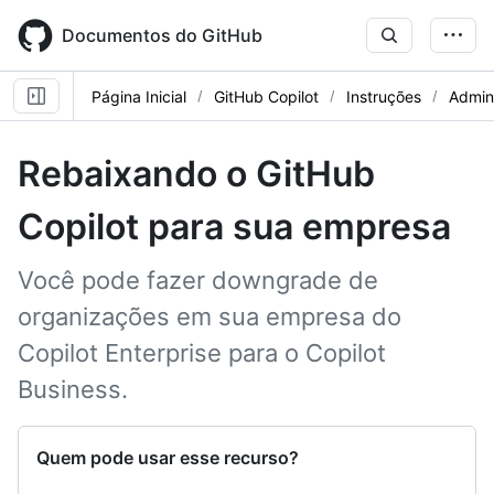
Skip
to
Documentos do GitHub
main
content
Página Inicial
GitHub Copilot
Instruções
Admini
Rebaixando o GitHub
Copilot para sua empresa
Você pode fazer downgrade de
organizações em sua empresa do
Copilot Enterprise para o Copilot
Business.
Quem pode usar esse recurso?