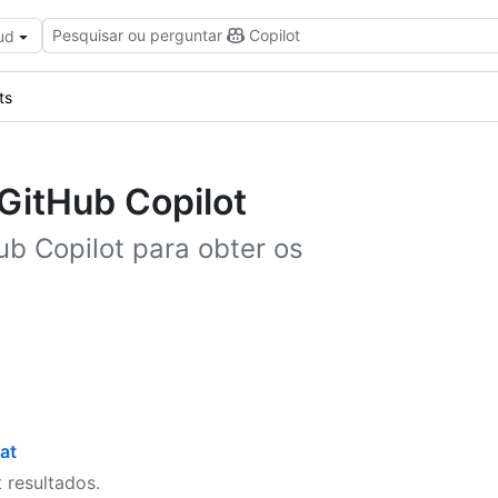
Pesquisar ou perguntar
Copilot
ud
ts
 GitHub Copilot
ub Copilot para obter os
at
 resultados.