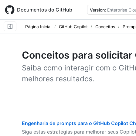
Skip
to
Documentos do GitHub
Version:
Enterprise Clo
main
content
Página Inicial
GitHub Copilot
Conceitos
Promp
Conceitos para solicitar
Saiba como interagir com o GitH
melhores resultados.
Engenharia de prompts para o GitHub Copilot Ch
Siga estas estratégias para melhorar seus Copilot