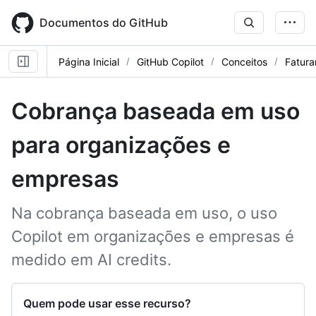
Skip
to
Documentos do GitHub
main
content
Página Inicial
GitHub Copilot
Conceitos
Fatur
Cobrança baseada em uso
para organizações e
empresas
Na cobrança baseada em uso, o uso
Copilot em organizações e empresas é
medido em AI credits.
Quem pode usar esse recurso?