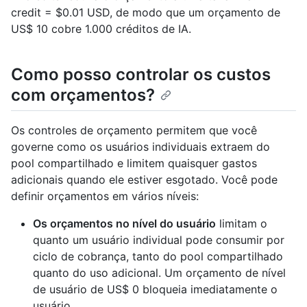
credit = $0.01 USD, de modo que um orçamento de
US$ 10 cobre 1.000 créditos de IA.
Como posso controlar os custos
com orçamentos?
Os controles de orçamento permitem que você
governe como os usuários individuais extraem do
pool compartilhado e limitem quaisquer gastos
adicionais quando ele estiver esgotado. Você pode
definir orçamentos em vários níveis:
Os orçamentos no nível do usuário
limitam o
quanto um usuário individual pode consumir por
ciclo de cobrança, tanto do pool compartilhado
quanto do uso adicional. Um orçamento de nível
de usuário de US$ 0 bloqueia imediatamente o
usuário.