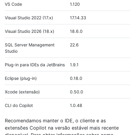
VS Code
1.120
Visual Studio 2022 (17.x)
17.14.33
Visual Studio 2026 (18.x)
18.6.0
SQL Server Management
22.6
Studio
Plug-in para IDEs da JetBrains
1.9.1
Eclipse (plug-in)
0.18.0
Xcode (extensão)
0.50.0
CLI do Copilot
1.0.48
Recomendamos manter o IDE, o cliente e as
extensões Copilot na versão estável mais recente