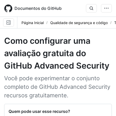
Skip
to
Documentos do GitHub
main
content
Página Inicial
Qualidade de segurança e código
T
Como configurar uma
avaliação gratuita do
GitHub Advanced Security
Você pode experimentar o conjunto
completo de GitHub Advanced Security
recursos gratuitamente.
Quem pode usar esse recurso?