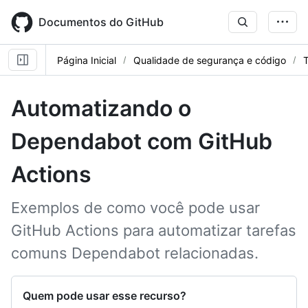
Skip
to
Documentos do GitHub
main
content
Página Inicial
Qualidade de segurança e código
T
Automatizando o
Dependabot com GitHub
Actions
Exemplos de como você pode usar
GitHub Actions para automatizar tarefas
comuns Dependabot relacionadas.
Quem pode usar esse recurso?