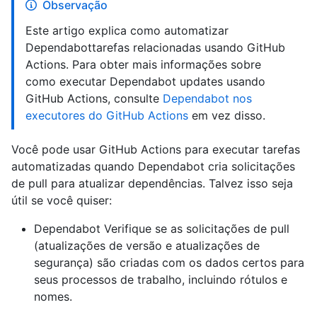
Observação
Este artigo explica como automatizar
Dependabottarefas relacionadas usando GitHub
Actions. Para obter mais informações sobre
como executar Dependabot updates usando
GitHub Actions, consulte
Dependabot nos
executores do GitHub Actions
em vez disso.
Você pode usar GitHub Actions para executar tarefas
automatizadas quando Dependabot cria solicitações
de pull para atualizar dependências. Talvez isso seja
útil se você quiser:
Dependabot Verifique se as solicitações de pull
(atualizações de versão e atualizações de
segurança) são criadas com os dados certos para
seus processos de trabalho, incluindo rótulos e
nomes.