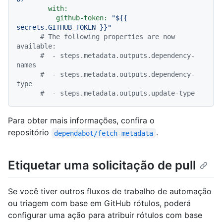
with:
github-token:
"$
{{ 
secrets.GITHUB_TOKEN }}
"
# The following properties are now 
available:
#  - steps.metadata.outputs.dependency-
names
#  - steps.metadata.outputs.dependency-
type
#  - steps.metadata.outputs.update-type
Para obter mais informações, confira o
repositório
.
dependabot/fetch-metadata
Etiquetar uma solicitação de pull
Se você tiver outros fluxos de trabalho de automação
ou triagem com base em GitHub rótulos, poderá
configurar uma ação para atribuir rótulos com base