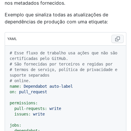
nos metadados fornecidos.
Exemplo que sinaliza todas as atualizações de
dependências de produção com uma etiqueta:
YAML
# Esse fluxo de trabalho usa ações que não são 
certificadas pelo GitHub.
# São fornecidas por terceiros e regidas por
# termos de serviço, política de privacidade e 
suporte separados
# online.
name:
Dependabot
auto-label
on:
pull_request
permissions:
pull-requests:
write
issues:
write
jobs:
dependabot: