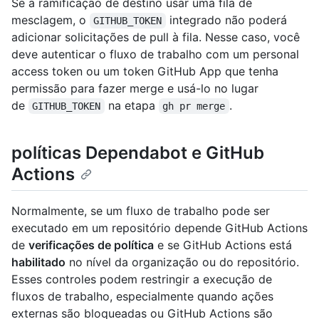
Se a ramificação de destino usar uma fila de
mesclagem, o
integrado não poderá
GITHUB_TOKEN
adicionar solicitações de pull à fila. Nesse caso, você
deve autenticar o fluxo de trabalho com um personal
access token ou um token GitHub App que tenha
permissão para fazer merge e usá-lo no lugar
de
na etapa
.
GITHUB_TOKEN
gh pr merge
políticas Dependabot e GitHub
Actions
Normalmente, se um fluxo de trabalho pode ser
executado em um repositório depende GitHub Actions
de
verificações de política
e se GitHub Actions está
habilitado
no nível da organização ou do repositório.
Esses controles podem restringir a execução de
fluxos de trabalho, especialmente quando ações
externas são bloqueadas ou GitHub Actions são