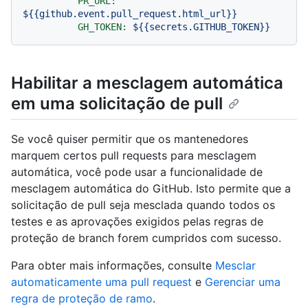
PR_URL:
${{github.event.pull_request.html_url}}
GH_TOKEN:
${{secrets.GITHUB_TOKEN}}
Habilitar a mesclagem automática
em uma solicitação de pull
Se você quiser permitir que os mantenedores
marquem certos pull requests para mesclagem
automática, você pode usar a funcionalidade de
mesclagem automática do GitHub. Isto permite que a
solicitação de pull seja mesclada quando todos os
testes e as aprovações exigidos pelas regras de
proteção de branch forem cumpridos com sucesso.
Para obter mais informações, consulte
Mesclar
automaticamente uma pull request
e
Gerenciar uma
regra de proteção de ramo
.