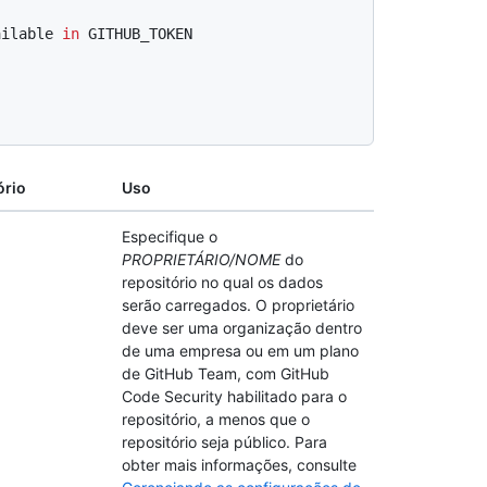
ailable 
in
 GITHUB_TOKEN
ório
Uso
Especifique o
PROPRIETÁRIO/NOME
do
repositório no qual os dados
serão carregados. O proprietário
deve ser uma organização dentro
de uma empresa ou em um plano
de GitHub Team, com GitHub
Code Security habilitado para o
repositório, a menos que o
repositório seja público. Para
obter mais informações, consulte