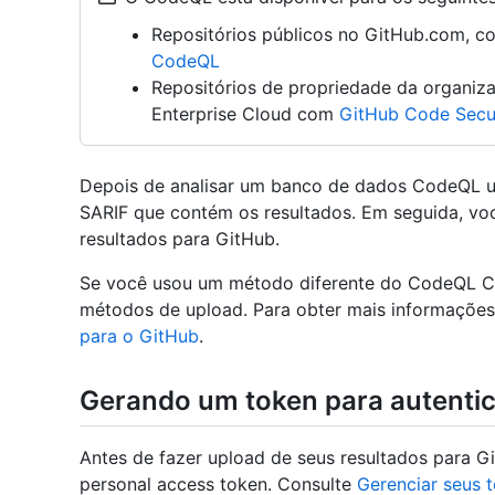
Repositórios públicos no GitHub.com, c
CodeQL
Repositórios de propriedade da organi
Enterprise Cloud com
GitHub Code Secu
Depois de analisar um banco de dados CodeQL u
SARIF que contém os resultados. Em seguida, vo
resultados para GitHub.
Se você usou um método diferente do CodeQL CLI
métodos de upload. Para obter mais informações
para o GitHub
.
Gerando um token para autenti
Antes de fazer upload de seus resultados para G
personal access token. Consulte
Gerenciar seus 