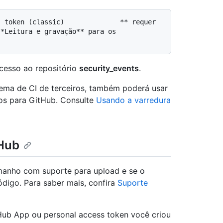
*Leitura e gravação** para os 
cesso ao repositório
security_events
.
tema de CI de terceiros, também poderá usar
os para GitHub. Consulte
Usando a varredura
tHub
amanho com suporte para upload e se o
ódigo. Para saber mais, confira
Suporte
Hub App ou personal access token você criou