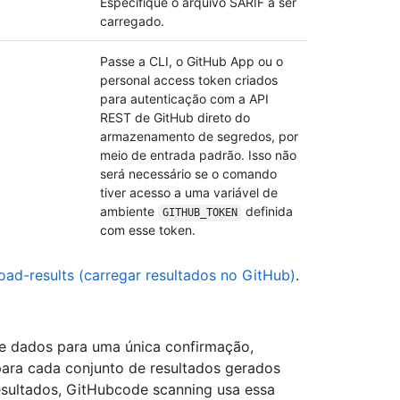
Especifique o arquivo SARIF a ser
carregado.
Passe a CLI, o GitHub App ou o
personal access token criados
para autenticação com a API
REST de GitHub direto do
armazenamento de segredos, por
meio de entrada padrão. Isso não
será necessário se o comando
tiver acesso a uma variável de
ambiente
definida
GITHUB_TOKEN
com esse token.
oad-results (carregar resultados no GitHub)
.
e dados para uma única confirmação,
para cada conjunto de resultados gerados
sultados, GitHubcode scanning usa essa