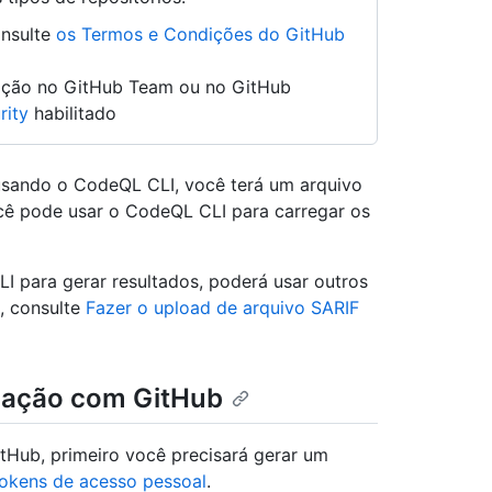
onsulte
os Termos e Condições do GitHub
zação no GitHub Team ou no GitHub
rity
habilitado
sando o CodeQL CLI, você terá um arquivo
cê pode usar o CodeQL CLI para carregar os
 para gerar resultados, poderá usar outros
, consulte
Fazer o upload de arquivo SARIF
cação com GitHub
itHub, primeiro você precisará gerar um
tokens de acesso pessoal
.