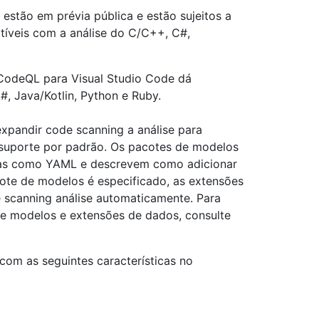
stão em prévia pública e estão sujeitos a
íveis com a análise do C/C++, C#,
CodeQL para Visual Studio Code dá
 Java/Kotlin, Python e Ruby.
pandir code scanning a análise para
 suporte por padrão. Os pacotes de modelos
as como YAML e descrevem como adicionar
te de modelos é especificado, as extensões
 scanning análise automaticamente. Para
e modelos e extensões de dados, consulte
m as seguintes características no