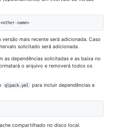
a versão mais recente será adicionada. Caso
tervalo solicitado será adicionada.
 as dependências solicitadas e as baixa no
ormatará o arquivo e removerá todos os
vo
para incluir dependências e
qlpack.yml
che compartilhado no disco local.