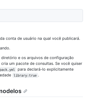
a conta de usuário na qual você publicará.
iando.
 diretório e os arquivos de configuração
ria um pacote de consultas. Se você quiser
para declará-lo explicitamente
pack.yml
riedade
.
library:true
modelos