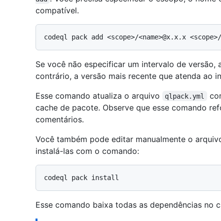
compatível.
Se você não especificar um intervalo de versão, 
contrário, a versão mais recente que atenda ao in
Esse comando atualiza o arquivo
com
qlpack.yml
cache de pacote. Observe que esse comando ref
comentários.
Você também pode editar manualmente o arqui
instalá-las com o comando:
Esse comando baixa todas as dependências no ca