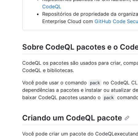
CodeQL
Repositórios de propriedade da organi
Enterprise Cloud com
GitHub Code Secu
Sobre CodeQL pacotes e o Cod
CodeQL os pacotes são usados para criar, compar
CodeQL e bibliotecas.
Você pode usar o comando
no CodeQL CLI 
pack
dependências a pacotes e instalar ou atualizar 
baixar CodeQL pacotes usando o
comando
pack
Criando um CodeQL pacote
Você pode criar um pacote do CodeQLexecutando