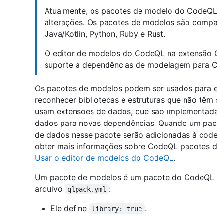
Atualmente, os pacotes de modelo do CodeQL e
alterações. Os pacotes de modelos são compat
Java/Kotlin, Python, Ruby e Rust.
O editor de modelos do CodeQL na extensão 
suporte a dependências de modelagem para C#,
Os pacotes de modelos podem ser usados para ex
reconhecer bibliotecas e estruturas que não têm
usam extensões de dados, que são implementad
dados para novas dependências. Quando um paco
de dados nesse pacote serão adicionadas à code
obter mais informações sobre CodeQL pacotes d
Usar o editor de modelos do CodeQL
.
Um pacote de modelos é um pacote do CodeQL co
arquivo
:
qlpack.yml
Ele define
.
library: true