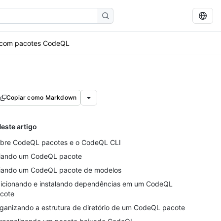
ar com pacotes CodeQL
Copiar como Markdown
este artigo
bre CodeQL pacotes e o CodeQL CLI
iando um CodeQL pacote
iando um CodeQL pacote de modelos
icionando e instalando dependências em um CodeQL
cote
ganizando a estrutura de diretório de um CodeQL pacote