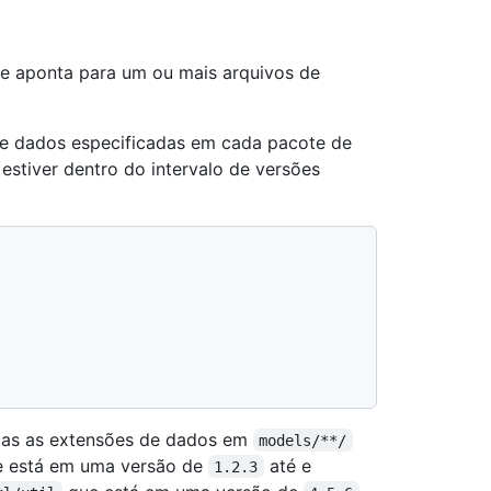
e aponta para um ou mais arquivos de
de dados especificadas em cada pacote de
e estiver dentro do intervalo de versões
odas as extensões de dados em
models/**/
 está em uma versão de
até e
1.2.3