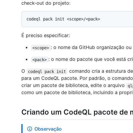
check-out do projeto:
É preciso especificar:
: o nome da GitHub organização ou d
<scope>
: o nome do pacote que você está cr
<pack>
O
comando cria a estrutura de
codeql pack init
para um CodeQL pacote. Por padrão, o comando c
criar um pacote de biblioteca, edite o arquivo
ql
como um pacote de biblioteca, incluindo a prop
Criando um CodeQL pacote de 
Observação