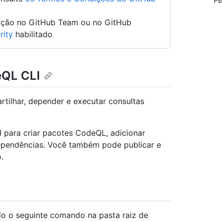
Pe
zação no GitHub Team ou no GitHub
rity
habilitado
eQL CLI
tilhar, depender e executar consultas
para criar pacotes CodeQL, adicionar
dependências. Você também pode publicar e
.
 o seguinte comando na pasta raiz de