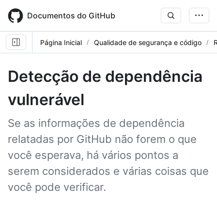
Skip
to
Documentos do GitHub
main
content
Página Inicial
Qualidade de segurança e código
R
Detecção de dependência
vulnerável
Se as informações de dependência
relatadas por GitHub não forem o que
você esperava, há vários pontos a
serem considerados e várias coisas que
você pode verificar.