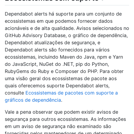
Dependabot alerts há suporte para um conjunto de
ecossistemas em que podemos fornecer dados
acionáveis e de alta qualidade. Avisos selecionados no
GitHub Advisory Database, o gráfico de dependência,
Dependabot atualizações de segurança, e
Dependabot alerts são fornecidos para vários
ecossistemas, incluindo Maven do Java, npm e Yarn
do JavaScript, NuGet do .NET, pip do Python,
RubyGems do Ruby e Composer do PHP. Para obter
uma visão geral dos ecossistemas de pacote aos
quais oferecemos suporte Dependabot alerts,
consulte
Ecossistemas de pacotes com suporte a
gráficos de dependência
.
Vale a pena observar que podem existir avisos de
segurança para outros ecossistemas. As informações
em um aviso de segurança não examinado são
fornecidas pelos mantenedores de um determinado