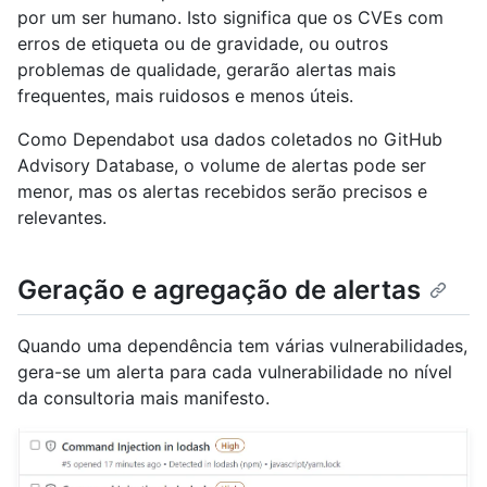
por um ser humano. Isto significa que os CVEs com
erros de etiqueta ou de gravidade, ou outros
problemas de qualidade, gerarão alertas mais
frequentes, mais ruidosos e menos úteis.
Como Dependabot usa dados coletados no GitHub
Advisory Database, o volume de alertas pode ser
menor, mas os alertas recebidos serão precisos e
relevantes.
Geração e agregação de alertas
Quando uma dependência tem várias vulnerabilidades,
gera-se um alerta para cada vulnerabilidade no nível
da consultoria mais manifesto.