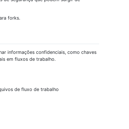
ra forks.
ar informações confidenciais, como chaves
ais em fluxos de trabalho.
uivos de fluxo de trabalho