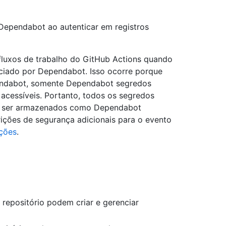
ependabot ao autenticar em registros
luxos de trabalho do GitHub Actions quando
niciado por Dependabot. Isso ocorre porque
pendabot, somente Dependabot segredos
 acessíveis. Portanto, todos os segredos
em ser armazenados como Dependabot
ições de segurança adicionais para o evento
ições
.
repositório podem criar e gerenciar