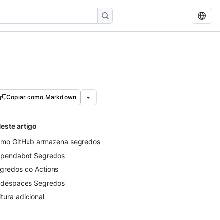
Copiar como Markdown
este artigo
mo GitHub armazena segredos
pendabot Segredos
gredos do Actions
despaces Segredos
itura adicional