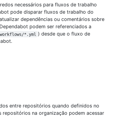
edos necessários para fluxos de trabalho
bot pode disparar fluxos de trabalho do
a atualizar dependências ou comentários sobre
o Dependabot podem ser referenciados a
) desde que o fluxo de
workflows/*.yml
abot.
os entre repositórios quando definidos no
is repositórios na organização podem acessar