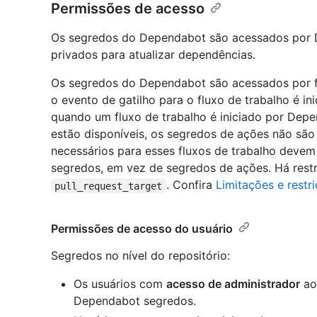
Permissões de acesso
Os segredos do Dependabot são acessados por D
privados para atualizar dependências.
Os segredos do Dependabot são acessados por f
o evento de gatilho para o fluxo de trabalho é i
quando um fluxo de trabalho é iniciado por De
estão disponíveis, os segredos de ações não são
necessários para esses fluxos de trabalho dev
segredos, em vez de segredos de ações. Há restr
. Confira
Limitações e restr
pull_request_target
Permissões de acesso do usuário
Segredos no nível do repositório:
Os usuários com
acesso de administrador
ao 
Dependabot segredos.