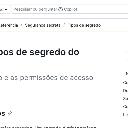
Pesquisar ou perguntar
Copilot
ud
eferência
Segurança secreta
Tipos de segredo
pos de segredo do
N
o e as permissões de acesso
Co
De
Se
Co
os
Le