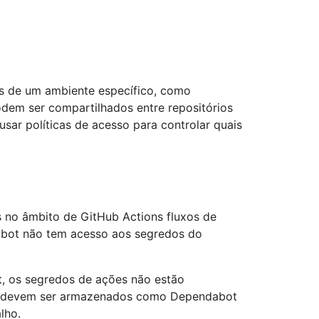
os de um ambiente específico, como
dem ser compartilhados entre repositórios
usar políticas de acesso para controlar quais
 no âmbito de GitHub Actions fluxos de
abot não tem acesso aos segredos do
t, os segredos de ações não estão
lho devem ser armazenados como Dependabot
lho.