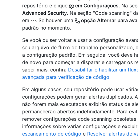
repositório e clique
em Configurações
. Na seç
Advanced Security
. Na seção "Code scanning" da
em
. Se houver uma
opção Alternar para av
padrão no momento.
Se você quiser voltar a usar a configuração ava
seu arquivo de fluxo de trabalho personalizado, 
a configuração padrão. Em seguida, você deve hab
de novo para começar a disparar e carregar os r
saber mais, confira
Desabilitar e habilitar um flu
avançada para verificação de código
.
Em alguns casos, seu repositório pode usar vári
configurações podem gerar alertas duplicados. A
não forem mais executadas exibirão status de ale
permanecerão abertos indefinidamente. Para evit
remover configurações code scanning obsoletas 
informações sobre várias configurações e excluir
escaneamento de código
e
Resolver alertas de v