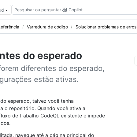
Pesquisar ou perguntar
Copilot
ud
eferência
Varredura de código
Solucionar problemas de erros
entes do esperado
forem diferentes do esperado,
igurações estão ativas.
 do esperado, talvez você tenha
 o repositório. Quando você ativa a
 fluxo de trabalho CodeQL existente e impede
ados.
litada, navegue até a página principal do