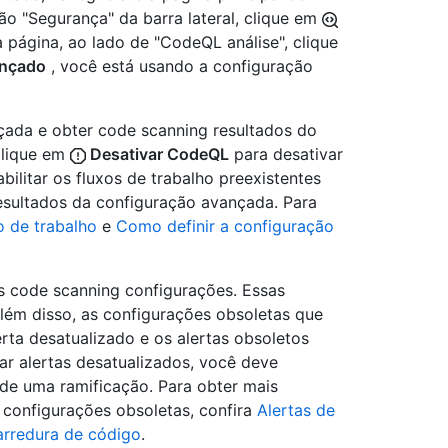
ão "Segurança" da barra lateral, clique em
 página, ao lado de "CodeQL análise", clique
ançado
, você está usando a configuração
nçada e obter code scanning resultados do
clique em
Desativar CodeQL
para desativar
ilitar os fluxos de trabalho preexistentes
esultados da configuração avançada. Para
xo de trabalho
e
Como definir a configuração
as code scanning configurações. Essas
lém disso, as configurações obsoletas que
rta desatualizado e os alertas obsoletos
ar alertas desatualizados, você deve
de uma ramificação. Para obter mais
 configurações obsoletas, confira
Alertas de
arredura de código
.