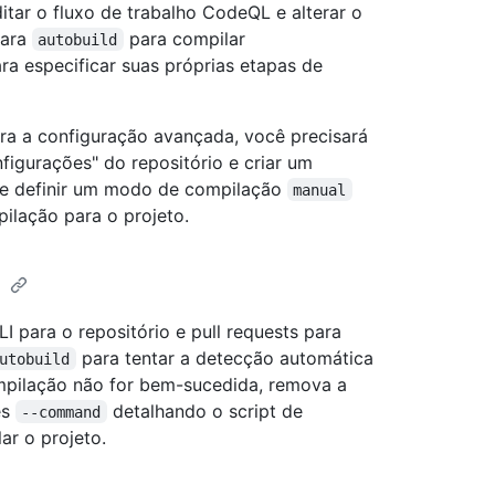
tar o fluxo de trabalho CodeQL e alterar o
ara
para compilar
autobuild
ra especificar suas próprias etapas de
ra a configuração avançada, você precisará
figurações" do repositório e criar um
de definir um modo de compilação
manual
ilação para o projeto.
e
 para o repositório e pull requests para
para tentar a detecção automática
utobuild
mpilação não for bem-sucedida, remova a
es
detalhando o script de
--command
ar o projeto.