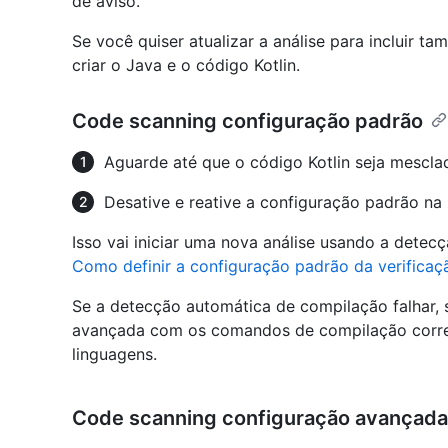
de aviso.
Se você quiser atualizar a análise para incluir t
criar o Java e o código Kotlin.
Code scanning configuração padrão
Aguarde até que o código Kotlin seja mescla
Desative e reative a configuração padrão na 
Isso vai iniciar uma nova análise usando a dete
Como definir a configuração padrão da verificaç
Se a detecção automática de compilação falhar, 
avançada com os comandos de compilação correto
linguagens.
Code scanning configuração avançada