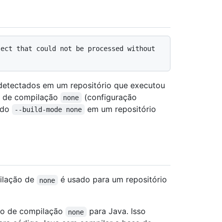
ect that could not be processed without 
 detectados em um repositório que executou
 de compilação
(configuração
none
ndo
em um repositório
--build-mode none
ilação de
é usado para um repositório
none
o de compilação
para Java. Isso
none