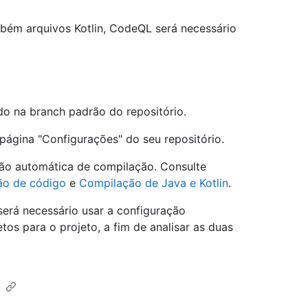
ambém arquivos Kotlin, CodeQL será necessário
do na branch padrão do repositório.
página "Configurações" do seu repositório.
cção automática de compilação. Consulte
ão de código
e
Compilação de Java e Kotlin
.
será necessário usar a configuração
s para o projeto, a fim de analisar as duas