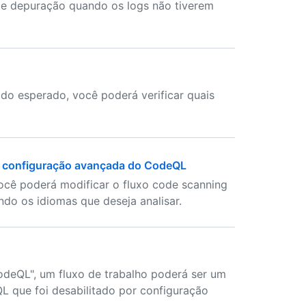
de depuração quando os logs não tiverem
 do esperado, você poderá verificar quais
a configuração avançada do CodeQL
você poderá modificar o fluxo code scanning
ndo os idiomas que deseja analisar.
odeQL", um fluxo de trabalho poderá ser um
L que foi desabilitado por configuração