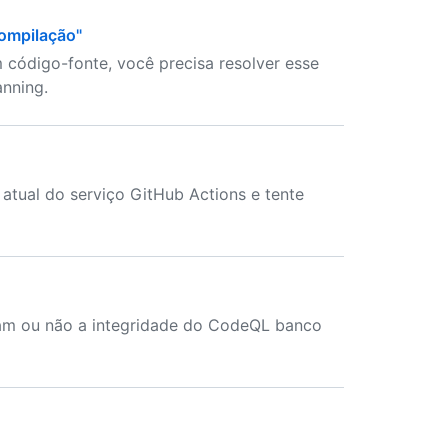
compilação"
ódigo-fonte, você precisa resolver esse
nning.
 atual do serviço GitHub Actions e tente
etam ou não a integridade do CodeQL banco