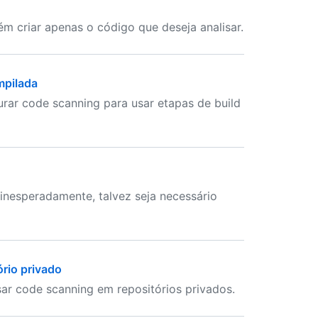
m criar apenas o código que deseja analisar.
mpilada
urar code scanning para usar etapas de build
inesperadamente, talvez seja necessário
ório privado
sar code scanning em repositórios privados.