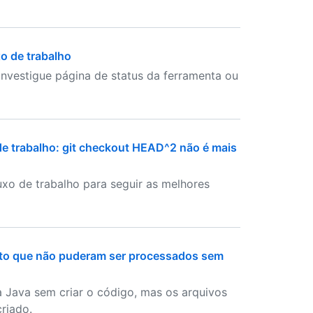
xo de trabalho
investigue página de status da ferramenta ou
 de trabalho: git checkout HEAD^2 não é mais
luxo de trabalho para seguir as melhores
jeto que não puderam ser processados sem
Java sem criar o código, mas os arquivos
riado.