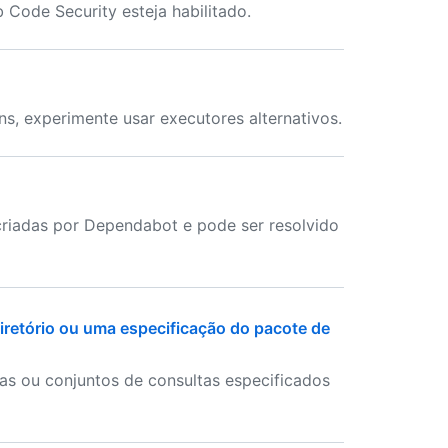
b Code Security esteja habilitado.
s, experimente usar executores alternativos.
 criadas por Dependabot e pode ser resolvido
 diretório ou uma especificação do pacote de
as ou conjuntos de consultas especificados