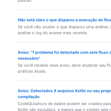
padrão.
Não está claro o que disparou a execução do flu
Se você não souber o que disparou uma análise, 
analise o log do exame mais recente.
Aviso: "1 problema foi detectado com este fluxo
necessário"
Se você receber esse aviso, deve atualizar seu f
práticas atuais.
Aviso: Detectados X arquivos Kotlin no seu pro
compilação
CodeQLbancos de dados podem ser criados para 
Kotlin são excluídos, a menos que o código seja c