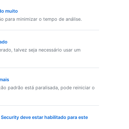
do muito
o para minimizar o tempo de análise.
rado
ado, talvez seja necessário usar um
mais
ão padrão está paralisada, pode reiniciar o
ecurity deve estar habilitado para este