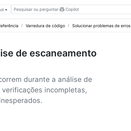
Pesquisar ou perguntar
Copilot
ud
eferência
Varredura de código
Solucionar problemas de erros
álise de escaneamento
ocorrem durante a análise de
, verificações incompletas,
 inesperados.