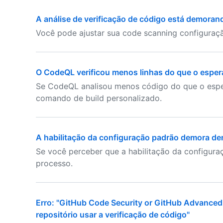
A análise de verificação de código está demoran
Você pode ajustar sua code scanning configuraçã
O CodeQL verificou menos linhas do que o espe
Se CodeQL analisou menos código do que o esper
comando de build personalizado.
A habilitação da configuração padrão demora de
Se você perceber que a habilitação da configuraç
processo.
Erro: "GitHub Code Security or GitHub Advanced S
repositório usar a verificação de código"