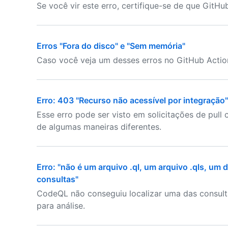
Se você vir este erro, certifique-se de que GitHu
Erros "Fora do disco" e "Sem memória"
Caso você veja um desses erros no GitHub Action
Erro: 403 "Recurso não acessível por integração"
Esse erro pode ser visto em solicitações de pull
de algumas maneiras diferentes.
Erro: "não é um arquivo .ql, um arquivo .qls, um
consultas"
CodeQL não conseguiu localizar uma das consult
para análise.