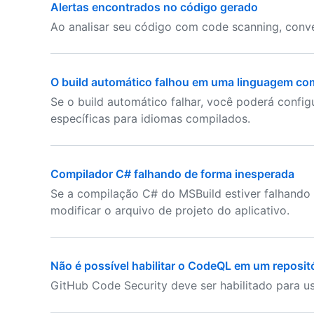
Alertas encontrados no código gerado
Ao analisar seu código com code scanning, convé
O build automático falhou em uma linguagem co
Se o build automático falhar, você poderá config
específicas para idiomas compilados.
Compilador C# falhando de forma inesperada
Se a compilação C# do MSBuild estiver falhando 
modificar o arquivo de projeto do aplicativo.
Não é possível habilitar o CodeQL em um reposit
GitHub Code Security deve ser habilitado para u