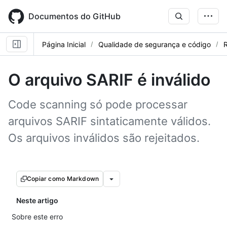
Skip
to
Documentos do GitHub
main
content
Página Inicial
Qualidade de segurança e código
R
O arquivo SARIF é inválido
Code scanning só pode processar
arquivos SARIF sintaticamente válidos.
Os arquivos inválidos são rejeitados.
Copiar como Markdown
Neste artigo
Sobre este erro