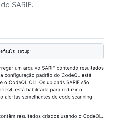
 do SARIF.
arregar um arquivo SARIF contendo resultados
 a configuração padrão do CodeQL está
T e o CodeQL CLI. Os uploads SARIF são
eQL está habilitada para reduzir o
do alertas semelhantes de code scanning
 contêm resultados criados usando o CodeQL.