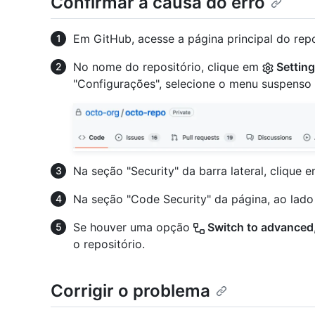
Confirmar a causa do erro
Em GitHub, acesse a página principal do repo
No nome do repositório, clique em
Settin
"Configurações", selecione o menu suspenso
Na seção "Security" da barra lateral, clique 
Na seção "Code Security" da página, ao lado
Se houver uma opção
Switch to advanced
o repositório.
Corrigir o problema