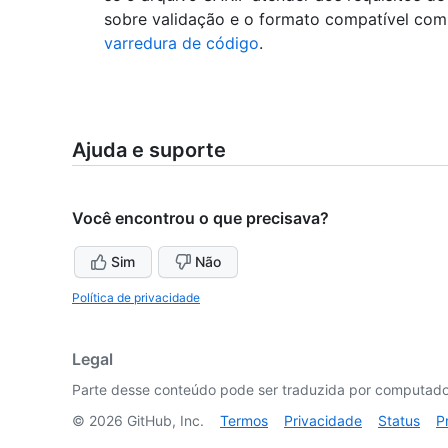
sobre validação e o formato compatível com
varredura de código
.
Ajuda e suporte
Você encontrou o que precisava?
Sim
Não
Política de privacidade
Legal
Parte desse conteúdo pode ser traduzida por computador
©
2026
GitHub, Inc.
Termos
Privacidade
Status
P