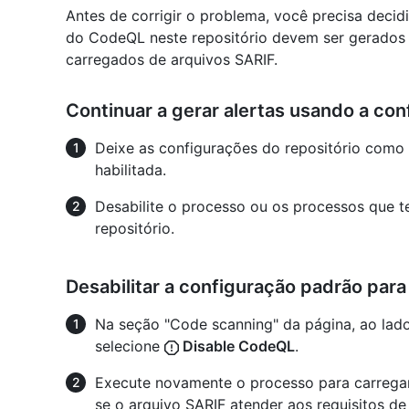
Antes de corrigir o problema, você precisa decidi
do CodeQL neste repositório devem ser gerados
carregados de arquivos SARIF.
Continuar a gerar alertas usando a co
Deixe as configurações do repositório como
habilitada.
Desabilite o processo ou os processos que t
repositório.
Desabilitar a configuração padrão par
Na seção "Code scanning" da página, ao lad
selecione
Disable CodeQL
.
Execute novamente o processo para carregar 
se o arquivo SARIF atender aos requisitos d