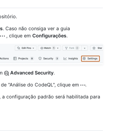
sitório.
gs
. Caso não consiga ver a guia
, clique em
Configurações
.
em
Advanced Security
.
 de "Análise do CodeQL", clique em
.
, a configuração padrão será habilitada para