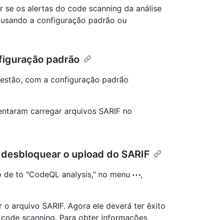
r se os alertas do code scanning da análise
 usando a configuração padrão ou
nfiguração padrão
 estão, com a configuração padrão
entaram carregar arquivos SARIF no
a desbloquear o upload do SARIF
o de to "CodeQL analysis," no menu
,
o arquivo SARIF. Agora ele deverá ter êxito
e code scanning. Para obter informações