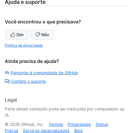
Ajuda e suporte
Você encontrou o que precisava?
Sim
Não
Política de privacidade
Ainda precisa de ajuda?
Pergunte à comunidade de GitHub
Contate o suporte
Legal
Parte desse conteúdo pode ser traduzida por computador ou
IA.
©
2026
GitHub, Inc.
Termos
Privacidade
Status
Preços
Serviços especializados
Blog