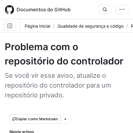
Skip
to
Documentos do GitHub
main
content
Página Inicial
Qualidade de segurança e código
R
Problema com o
repositório do controlador
Se você vir esse aviso, atualize o
repositório do controlador para um
repositório privado.
Copiar como Markdown
Neste artigo