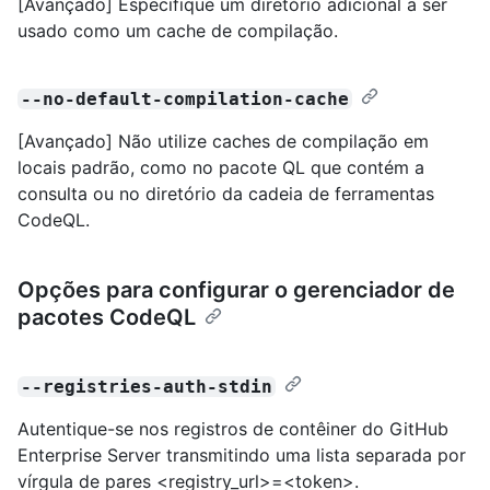
[Avançado] Especifique um diretório adicional a ser
usado como um cache de compilação.
--no-default-compilation-cache
[Avançado] Não utilize caches de compilação em
locais padrão, como no pacote QL que contém a
consulta ou no diretório da cadeia de ferramentas
CodeQL.
Opções para configurar o gerenciador de
pacotes CodeQL
--registries-auth-stdin
Autentique-se nos registros de contêiner do GitHub
Enterprise Server transmitindo uma lista separada por
vírgula de pares <registry_url>=<token>.