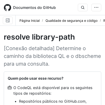
Skip
to
Documentos do GitHub
main
content
Página Inicial
Qualidade de segurança e código
R
resolve library-path
[Conexão detalhada] Determine o
caminho da biblioteca QL e o dbscheme
para uma consulta.
Quem pode usar esse recurso?
O CodeQL está disponível para os seguintes
tipos de repositórios:
Repositórios públicos no GitHub.com,