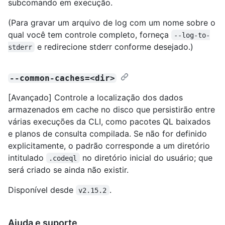
subcomando em execução.
(Para gravar um arquivo de log com um nome sobre o
qual você tem controle completo, forneça
--log-to-
e redirecione stderr conforme desejado.)
stderr
--common-caches=<dir>
[Avançado] Controle a localização dos dados
armazenados em cache no disco que persistirão entre
várias execuções da CLI, como pacotes QL baixados
e planos de consulta compilada. Se não for definido
explicitamente, o padrão corresponde a um diretório
intitulado
no diretório inicial do usuário; que
.codeql
será criado se ainda não existir.
Disponível desde
.
v2.15.2
Ajuda e suporte