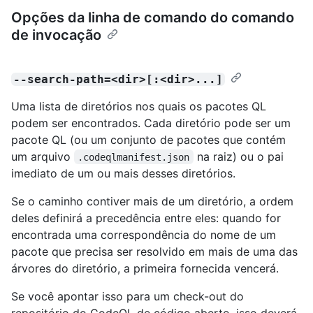
Opções da linha de comando do comando
de invocação
--search-path=<dir>[:<dir>...]
Uma lista de diretórios nos quais os pacotes QL
podem ser encontrados. Cada diretório pode ser um
pacote QL (ou um conjunto de pacotes que contém
um arquivo
na raiz) ou o pai
.codeqlmanifest.json
imediato de um ou mais desses diretórios.
Se o caminho contiver mais de um diretório, a ordem
deles definirá a precedência entre eles: quando for
encontrada uma correspondência do nome de um
pacote que precisa ser resolvido em mais de uma das
árvores do diretório, a primeira fornecida vencerá.
Se você apontar isso para um check-out do
repositório do CodeQL de código aberto, isso deverá