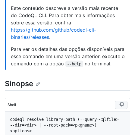
Este conteúdo descreve a versão mais recente
do CodeQL CLI. Para obter mais informações
sobre essa versão, confira
https://github.com/github/codeql-cli-
binaries/releases
.
Para ver os detalhes das opções disponíveis para
esse comando em uma versão anterior, execute o
comando com a opção
no terminal.
--help
Sinopse
Shell
codeql resolve library-path (--query=<qlfile> | 
--dir=<dir> | --root-pack=<pkgname>) 