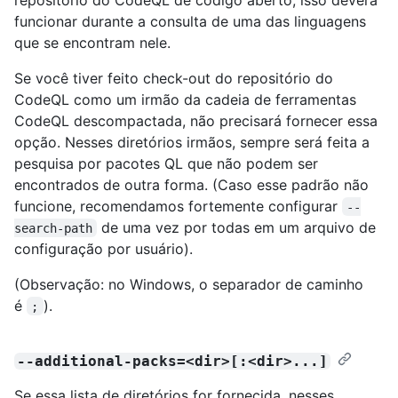
funcionar durante a consulta de uma das linguagens
que se encontram nele.
Se você tiver feito check-out do repositório do
CodeQL como um irmão da cadeia de ferramentas
CodeQL descompactada, não precisará fornecer essa
opção. Nesses diretórios irmãos, sempre será feita a
pesquisa por pacotes QL que não podem ser
encontrados de outra forma. (Caso esse padrão não
funcione, recomendamos fortemente configurar
--
de uma vez por todas em um arquivo de
search-path
configuração por usuário).
(Observação: no Windows, o separador de caminho
é
).
;
--additional-packs=<dir>[:<dir>...]
Se essa lista de diretórios for fornecida, nesses