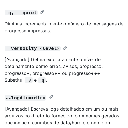
-q, --quiet
Diminua incrementalmente o número de mensagens de
progresso impressas.
--verbosity=<level>
[Avançado] Defina explicitamente o nível de
detalhamento como erros, avisos, progresso,
progresso+, progresso++ ou progresso+++.
Substitui
e
.
-v
-q
--logdir=<dir>
[Avançado] Escreva logs detalhados em um ou mais
arquivos no diretório fornecido, com nomes gerados
que incluem carimbos de data/hora e o nome do