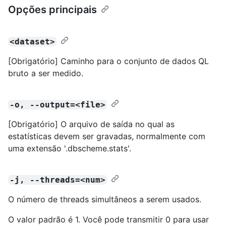
Opções principais
<dataset>
[Obrigatório] Caminho para o conjunto de dados QL
bruto a ser medido.
-o, --output=<file>
[Obrigatório] O arquivo de saída no qual as
estatísticas devem ser gravadas, normalmente com
uma extensão '.dbscheme.stats'.
-j, --threads=<num>
O número de threads simultâneos a serem usados.
O valor padrão é 1. Você pode transmitir 0 para usar