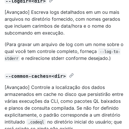
--logdir=<dir>
[Avançado] Escreva logs detalhados em um ou mais
arquivos no diretório fornecido, com nomes gerados
que incluem carimbos de data/hora e o nome do
subcomando em execução.
(Para gravar um arquivo de log com um nome sobre o
qual você tem controle completo, forneça
--log-to-
e redirecione stderr conforme desejado.)
stderr
--common-caches=<dir>
[Avançado] Controle a localização dos dados
armazenados em cache no disco que persistirão entre
várias execuções da CLI, como pacotes QL baixados
e planos de consulta compilada. Se não for definido
explicitamente, o padrão corresponde a um diretório
intitulado
no diretório inicial do usuário; que
.codeql
será criado se ainda não existir.