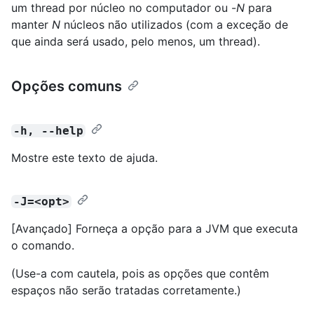
um thread por núcleo no computador ou -
N
para
manter
N
núcleos não utilizados (com a exceção de
que ainda será usado, pelo menos, um thread).
Opções comuns
-h, --help
Mostre este texto de ajuda.
-J=<opt>
[Avançado] Forneça a opção para a JVM que executa
o comando.
(Use-a com cautela, pois as opções que contêm
espaços não serão tratadas corretamente.)