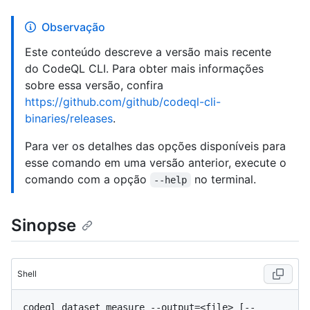
Observação
Este conteúdo descreve a versão mais recente
do CodeQL CLI. Para obter mais informações
sobre essa versão, confira
https://github.com/github/codeql-cli-
binaries/releases
.
Para ver os detalhes das opções disponíveis para
esse comando em uma versão anterior, execute o
comando com a opção
no terminal.
--help
Sinopse
Shell
codeql dataset measure --output=<file> [--