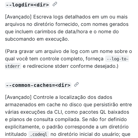
--logdir=<dir>
[Avançado] Escreva logs detalhados em um ou mais
arquivos no diretório fornecido, com nomes gerados
que incluem carimbos de data/hora e o nome do
subcomando em execução.
(Para gravar um arquivo de log com um nome sobre o
qual você tem controle completo, forneça
--log-to-
e redirecione stderr conforme desejado.)
stderr
--common-caches=<dir>
[Avançado] Controle a localização dos dados
armazenados em cache no disco que persistirão entre
várias execuções da CLI, como pacotes QL baixados
e planos de consulta compilada. Se não for definido
explicitamente, o padrão corresponde a um diretório
intitulado
no diretório inicial do usuário; que
.codeql