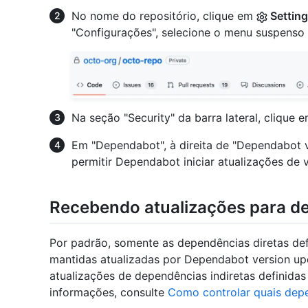
No nome do repositório, clique em
Settin
"Configurações", selecione o menu suspenso
Na seção "Security" da barra lateral, clique 
Em "Dependabot", à direita de "Dependabot v
permitir Dependabot iniciar atualizações de 
Recebendo atualizações para de
Por padrão, somente as dependências diretas de
mantidas atualizadas por Dependabot version up
atualizações de dependências indiretas definidas
informações, consulte
Como controlar quais dep