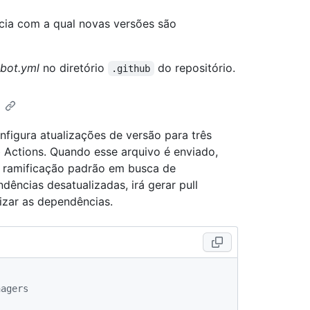
ência com a qual novas versões são
bot.yml
no diretório
do repositório.
.github
figura atualizações de versão para três
 Actions. Quando esse arquivo é enviado,
a ramificação padrão em busca de
ências desatualizadas, irá gerar pull
izar as dependências.
nagers