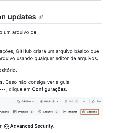
on updates
o um arquivo de
rações, GitHub criará um arquivo básico que
 arquivo usando qualquer editor de arquivos.
sitório.
gs
. Caso não consiga ver a guia
, clique em
Configurações
.
em
Advanced Security
.