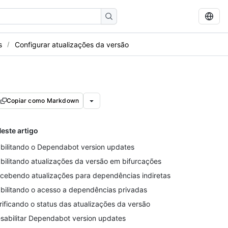
s
Configurar atualizações da versão
Copiar como Markdown
este artigo
bilitando o Dependabot version updates
bilitando atualizações da versão em bifurcações
cebendo atualizações para dependências indiretas
bilitando o acesso a dependências privadas
rificando o status das atualizações da versão
sabilitar Dependabot version updates