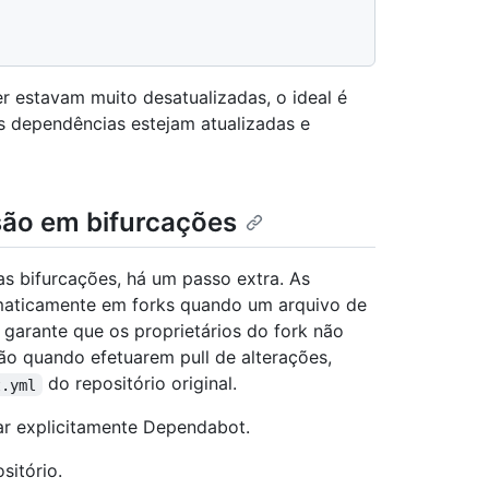
 estavam muito desatualizadas, o ideal é
s dependências estejam atualizadas e
são em bifurcações
nas bifurcações, há um passo extra. As
omaticamente em forks quando um arquivo de
o garante que os proprietários do fork não
ão quando efetuarem pull de alterações,
do repositório original.
t.yml
ar explicitamente Dependabot.
sitório.