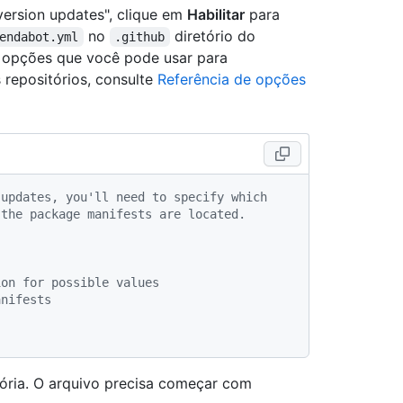
ersion updates", clique em
Habilitar
para
no
diretório do
endabot.yml
.github
s opções que você pode usar para
repositórios, consulte
Referência de opções
 updates, you'll need to specify which
 the package manifests are located.
ion for possible values
anifests
tória. O arquivo precisa começar com