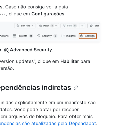
gs
. Caso não consiga ver a guia
, clique em
Configurações
.
em
Advanced Security
.
ersion updates", clique em
Habilitar
para
versão.
pendências indiretas
finidas explicitamente em um manifesto são
dates. Você pode optar por receber
 em arquivos de bloqueio. Para obter mais
endências são atualizadas pelo Dependabot
.