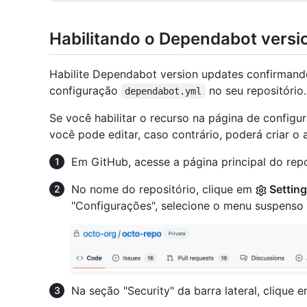
Habilitando o Dependabot versi
Habilite Dependabot version updates confirmand
configuração
no seu repositório.
dependabot.yml
Se você habilitar o recurso na página de configu
você pode editar, caso contrário, poderá criar o
Em GitHub, acesse a página principal do repo
No nome do repositório, clique em
Settin
"Configurações", selecione o menu suspenso
Na seção "Security" da barra lateral, clique 