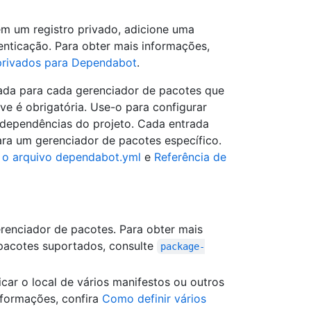
m um registro privado, adicione uma
nticação. Para obter mais informações,
 privados para Dependabot
.
da para cada gerenciador de pacotes que
e é obrigatória. Use-o para configurar
dependências do projeto. Cada entrada
ara um gerenciador de pacotes específico.
 o arquivo dependabot.yml
e
Referência de
erenciador de pacotes. Para obter mais
pacotes suportados, consulte
package-
icar o local de vários manifestos ou outros
nformações, confira
Como definir vários