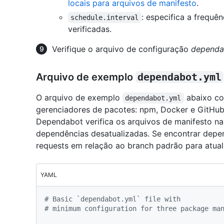
locais para arquivos de manifesto
.
: especifica a frequ
schedule.interval
verificadas.
Verifique o arquivo de configuração
dependa
Arquivo de exemplo
dependabot.yml
O arquivo de exemplo
abaixo con
dependabot.yml
gerenciadores de pacotes: npm, Docker e GitHub
Dependabot verifica os arquivos de manifesto n
dependências desatualizadas. Se encontrar depend
requests em relação ao branch padrão para atual
YAML
# Basic `dependabot.yml` file with
# minimum configuration for three package ma