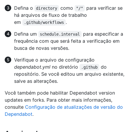
Defina o
como
para verificar se
directory
"/"
há arquivos de fluxo de trabalho
em
.
.github/workflows
Defina um
para especificar a
schedule.interval
frequência com que será feita a verificação em
busca de novas versões.
Verifique o arquivo de configuração
dependabot.yml
no diretório
do
.github
repositório. Se você editou um arquivo existente,
salve as alterações.
Você também pode habilitar Dependabot version
updates em forks. Para obter mais informações,
consulte
Configuração de atualizações de versão do
Dependabot
.