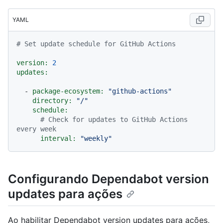
YAML
# Set update schedule for GitHub Actions
version:
2
updates:
-
package-ecosystem:
"github-actions"
directory:
"/"
schedule:
# Check for updates to GitHub Actions 
every week
interval:
"weekly"
Configurando Dependabot version
updates para ações
Ao habilitar Dependabot version updates para ações,