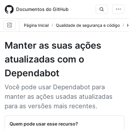
Skip
to
Documentos do GitHub
main
content
Página Inicial
Qualidade de segurança e código
Manter as suas ações
atualizadas com o
Dependabot
Você pode usar Dependabot para
manter as ações usadas atualizadas
para as versões mais recentes.
Quem pode usar esse recurso?