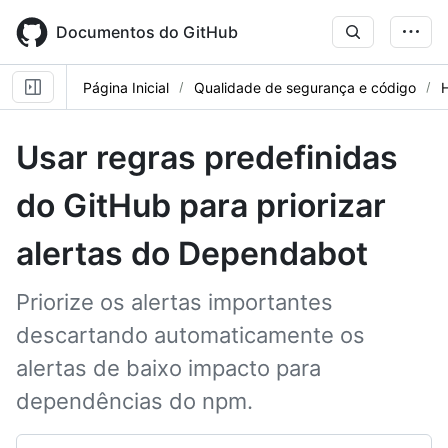
Skip
to
Documentos do GitHub
main
content
Página Inicial
Qualidade de segurança e código
Usar regras predefinidas
do GitHub para priorizar
alertas do Dependabot
Priorize os alertas importantes
descartando automaticamente os
alertas de baixo impacto para
dependências do npm.