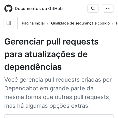
Skip
to
Documentos do GitHub
main
content
Página Inicial
Qualidade de segurança e código
Gerenciar pull requests
para atualizações de
dependências
Você gerencia pull requests criadas por
Dependabot em grande parte da
mesma forma que outras pull requests,
mas há algumas opções extras.