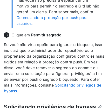
mas você não precisará especificar um
motivo para permitir o segredo e GitHub não
gerará um alerta. Para saber mais, confira
Gerenciando a proteção por push para
usuários
.
Clique em
Permitir segredo
.
Se você não vir a opção para ignorar o bloqueio, isso
indicará que o administrador do repositório ou o
proprietário da organização configurou controles mais
rígidos em relação à proteção contra push. Em vez
disso, você deve remover o segredo do commit ou
enviar uma solicitação para “ignorar privilégios” a fim
de enviar por push o segredo bloqueado. Para obter
mais informações, consulte
Solicitando privilégios de
bypass
.
Solicitando privilégios de bypass