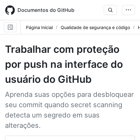
Skip
to
Documentos do GitHub
main
content
Página Inicial
Qualidade de segurança e código
Trabalhar com proteção
por push na interface do
usuário do GitHub
Aprenda suas opções para desbloquear
seu commit quando secret scanning
detecta um segredo em suas
alterações.