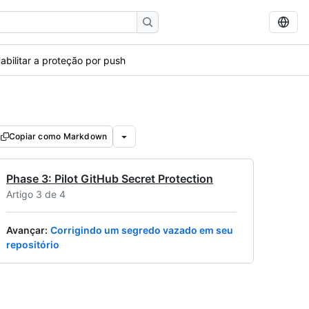
abilitar a proteção por push
Copiar como Markdown
Phase 3: Pilot GitHub Secret Protection
Artigo 3 de 4
Avançar
:
Corrigindo um segredo vazado em seu
repositório