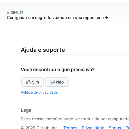
A SEGUIR
Corrigindo um segredo vazado em seu repositório
Ajuda e suporte
Você encontrou o que precisava?
Sim
Não
Política de privacidade
Legal
Parte desse conteúdo pode ser traduzida por computador
©
2026
GitHub, Inc.
Termos
Privacidade
Status
P