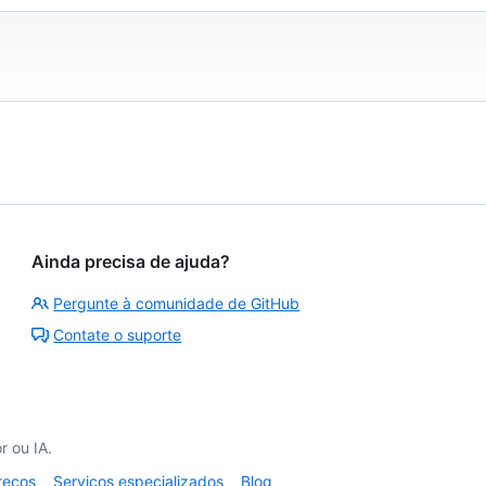
Ainda precisa de ajuda?
Pergunte à comunidade de GitHub
Contate o suporte
 ou IA.
reços
Serviços especializados
Blog