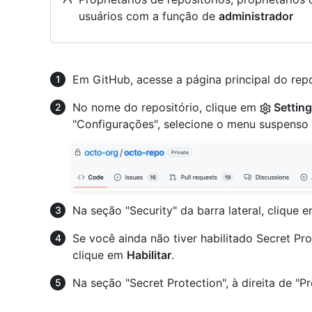
usuários com a função de
administrador
Em GitHub, acesse a página principal do repo
No nome do repositório, clique em
Settin
"Configurações", selecione o menu suspenso
Na seção "Security" da barra lateral, clique 
Se você ainda não tiver habilitado Secret Prot
clique em
Habilitar
.
Na seção "Secret Protection", à direita de "