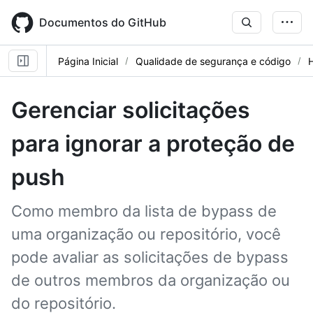
Skip
to
Documentos do GitHub
main
content
Página Inicial
Qualidade de segurança e código
Gerenciar solicitações
para ignorar a proteção de
push
Como membro da lista de bypass de
uma organização ou repositório, você
pode avaliar as solicitações de bypass
de outros membros da organização ou
do repositório.