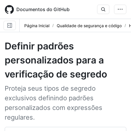
Skip
to
Documentos do GitHub
main
content
Página Inicial
Qualidade de segurança e código
Definir padrões
personalizados para a
verificação de segredo
Proteja seus tipos de segredo
exclusivos definindo padrões
personalizados com expressões
regulares.