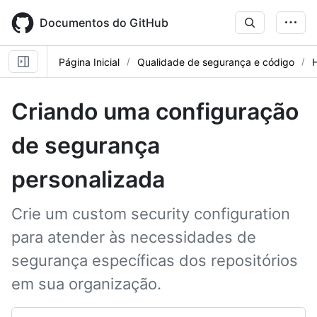
Skip
to
Documentos do GitHub
main
content
Página Inicial
Qualidade de segurança e código
Criando uma configuração
de segurança
personalizada
Crie um custom security configuration
para atender às necessidades de
segurança específicas dos repositórios
em sua organização.