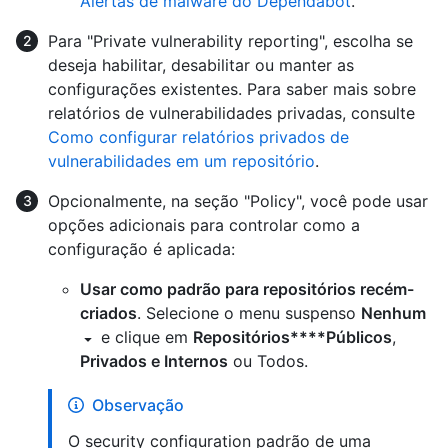
Alertas de malware do Dependabot
.
Para "Private vulnerability reporting", escolha se
deseja habilitar, desabilitar ou manter as
configurações existentes. Para saber mais sobre
relatórios de vulnerabilidades privadas, consulte
Como configurar relatórios privados de
vulnerabilidades em um repositório
.
Opcionalmente, na seção "Policy", você pode usar
opções adicionais para controlar como a
configuração é aplicada:
Usar como padrão para repositórios recém-
criados
. Selecione o menu suspenso
Nenhum
e clique em
Repositórios****Públicos
,
Privados e Internos
ou Todos.
Observação
O security configuration padrão de uma