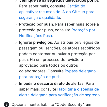
Verifique se há segredos detectados por IA
.
Para saber mais, consulte
Cartão do
aplicativo: recursos de IA do GitHub para
segurança e qualidade
.
Proteção por push
. Para saber mais sobre a
proteção por push, consulte
Proteção por
Notificações Push
.
Ignorar privilégios
. Ao atribuir privilégios de
passagem ou isenções, os atores escolhidos
podem contornar ou pular a proteção por
push. Há um processo de revisão e
aprovação para todos os outros
colaboradores. Consulte
Bypass delegado
para proteção de push
.
Impedir o descarte direto de alertas
. Para
saber mais, consulte
Habilitar a dispensa de
alerta delegada para verificação de segredo
.
Opcionalmente, habilite "Code Security", um