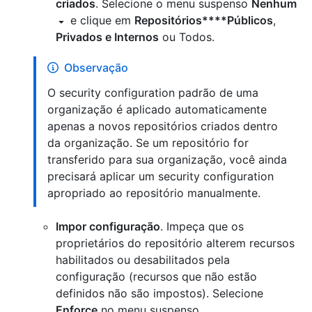
criados
. Selecione o menu suspenso
Nenhum
e clique em
Repositórios****Públicos
,
Privados e Internos
ou Todos.
Observação
O security configuration padrão de uma
organização é aplicado automaticamente
apenas a novos repositórios criados dentro
da organização. Se um repositório for
transferido para sua organização, você ainda
precisará aplicar um security configuration
apropriado ao repositório manualmente.
Impor configuração
. Impeça que os
proprietários do repositório alterem recursos
habilitados ou desabilitados pela
configuração (recursos que não estão
definidos não são impostos). Selecione
Enforce
no menu suspenso.