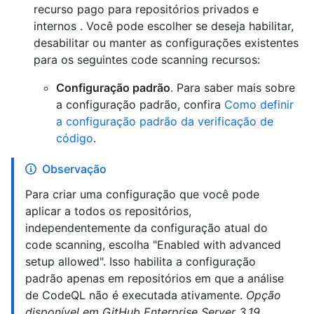
recurso pago para repositórios privados e
internos . Você pode escolher se deseja habilitar,
desabilitar ou manter as configurações existentes
para os seguintes code scanning recursos:
Configuração padrão
. Para saber mais sobre
a configuração padrão, confira
Como definir
a configuração padrão da verificação de
código
.
Observação
Para criar uma configuração que você pode
aplicar a todos os repositórios,
independentemente da configuração atual do
code scanning, escolha "Enabled with advanced
setup allowed". Isso habilita a configuração
padrão apenas em repositórios em que a análise
de CodeQL não é executada ativamente.
Opção
disponível em GitHub Enterprise Server 3.19.