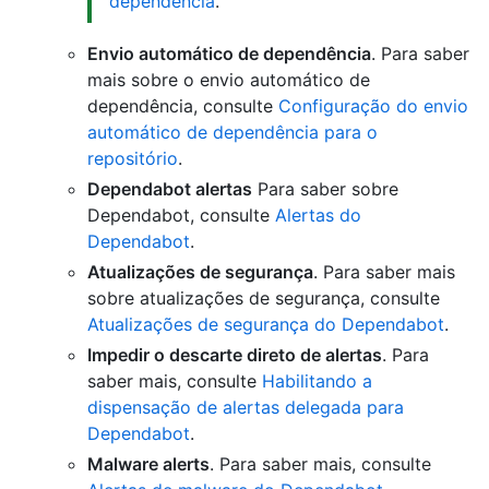
dependência
.
Envio automático de dependência
. Para saber
mais sobre o envio automático de
dependência, consulte
Configuração do envio
automático de dependência para o
repositório
.
Dependabot alertas
Para saber sobre
Dependabot, consulte
Alertas do
Dependabot
.
Atualizações de segurança
. Para saber mais
sobre atualizações de segurança, consulte
Atualizações de segurança do Dependabot
.
Impedir o descarte direto de alertas
. Para
saber mais, consulte
Habilitando a
dispensação de alertas delegada para
Dependabot
.
Malware alerts
. Para saber mais, consulte