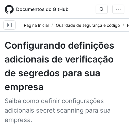
Skip
to
Documentos do GitHub
main
content
Página Inicial
Qualidade de segurança e código
Configurando definições
adicionais de verificação
de segredos para sua
empresa
Saiba como definir configurações
adicionais secret scanning para sua
empresa.