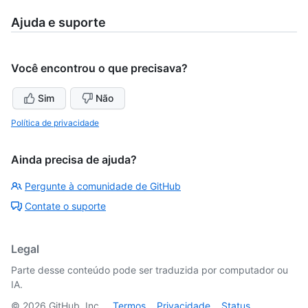
Ajuda e suporte
Você encontrou o que precisava?
Sim
Não
Política de privacidade
Ainda precisa de ajuda?
Pergunte à comunidade de GitHub
Contate o suporte
Legal
Parte desse conteúdo pode ser traduzida por computador ou
IA.
©
2026
GitHub, Inc.
Termos
Privacidade
Status