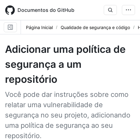
Skip
to
Documentos do GitHub
main
content
Página Inicial
Qualidade de segurança e código
Adicionar uma política de
segurança a um
repositório
Você pode dar instruções sobre como
relatar uma vulnerabilidade de
segurança no seu projeto, adicionando
uma política de segurança ao seu
repositório.