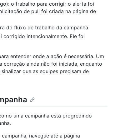
: o trabalho para corrigir o alerta foi
icitação de pull foi criada na página de
fora do fluxo de trabalho da campanha.
oi corrigido intencionalmente. Ele foi
para entender onde a ação é necessária. Um
a correção ainda não foi iniciada, enquanto
sinalizar que as equipes precisam de
ampanha
 como uma campanha está progredindo
anha.
 campanha, navegue até a página