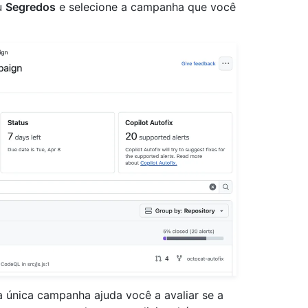
u
Segredos
e selecione a campanha que você
nica campanha ajuda você a avaliar se a