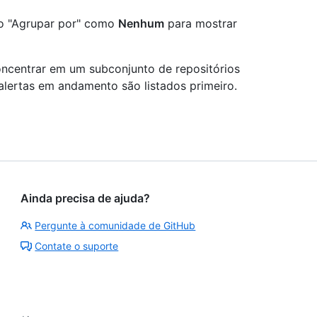
ão "Agrupar por" como
Nenhum
para mostrar
concentrar em um subconjunto de repositórios
alertas em andamento são listados primeiro.
Ainda precisa de ajuda?
Pergunte à comunidade de GitHub
Contate o suporte