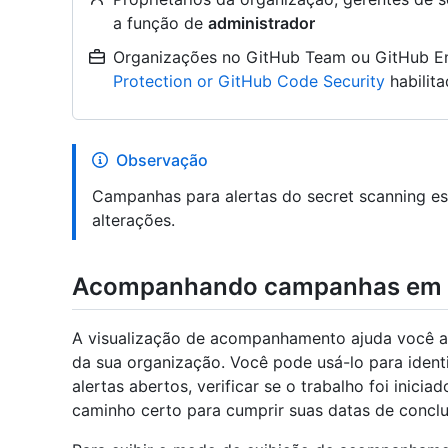
a função de
administrador
Organizações no GitHub Team ou GitHub E
Protection or GitHub Code Security
habilit
Observação
Campanhas para alertas do secret scanning est
alterações.
Acompanhando campanhas em s
A visualização de acompanhamento ajuda você a
da sua organização. Você pode usá-lo para iden
alertas abertos, verificar se o trabalho foi inic
caminho certo para cumprir suas datas de conclu