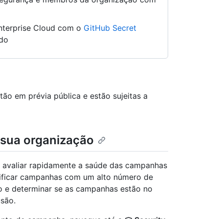
nterprise Cloud com o
GitHub Secret
ado
ão em prévia pública e estão sujeitas a
ua organização
 avaliar rapidamente a saúde das campanhas
tificar campanhas com um alto número de
iado e determinar se as campanhas estão no
são.