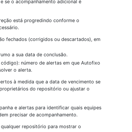
 e se o acompanhamento adicional é
orreção está progredindo conforme o
essário.
tão fechados (corrigidos ou descartados), em
rumo a sua data de conclusão.
ódigo): número de alertas em que Autofixo
lver o alerta.
ertos à medida que a data de vencimento se
roprietários do repositório ou ajustar o
nha e alertas para identificar quais equipes
podem precisar de acompanhamento.
qualquer repositório para mostrar o