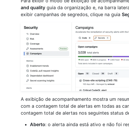
Para exibir o modo de exibição de acompanham
and quality
guia da organização e, na barra later
exibir campanhas de segredos, clique na guia
Se
A exibição de acompanhamento mostra um resum
com a contagem total de alertas em todas as cam
contagem total de alertas nos seguintes status de
Aberto
: o alerta ainda está ativo e não foi re