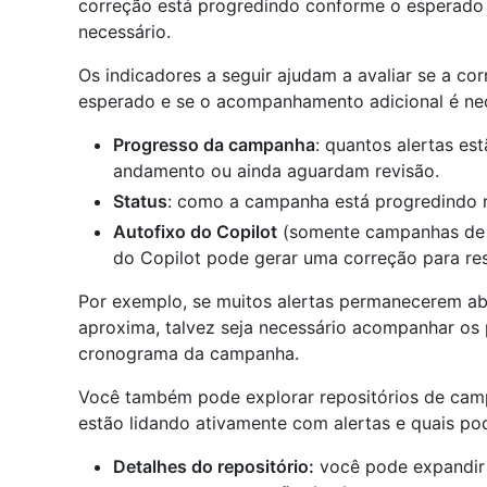
correção está progredindo conforme o esperado
necessário.
Os indicadores a seguir ajudam a avaliar se a c
esperado e se o acompanhamento adicional é nec
Progresso da campanha
: quantos alertas es
andamento ou ainda aguardam revisão.
Status
: como a campanha está progredindo 
Autofixo do Copilot
(somente campanhas de c
do Copilot pode gerar uma correção para reso
Por exemplo, se muitos alertas permanecerem ab
aproxima, talvez seja necessário acompanhar os p
cronograma da campanha.
Você também pode explorar repositórios de campa
estão lidando ativamente com alertas e quais 
Detalhes do repositório:
você pode expandir 