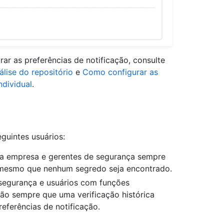
ar as preferências de notificação, consulte
lise do repositório
e
Como configurar as
ndividual
.
eguintes usuários:
 da empresa e gerentes de segurança sempre
, mesmo que nenhum segredo seja encontrado.
 segurança e usuários com funções
ão sempre que uma verificação histórica
ferências de notificação.