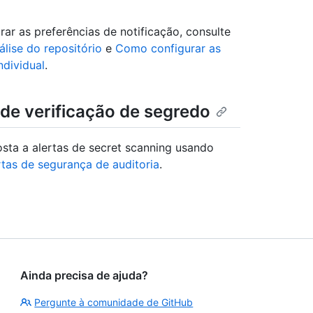
ar as preferências de notificação, consulte
lise do repositório
e
Como configurar as
ndividual
.
 de verificação de segredo
sta a alertas de secret scanning usando
rtas de segurança de auditoria
.
Ainda precisa de ajuda?
Pergunte à comunidade de GitHub