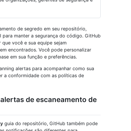
amento de segredo em seu repositório,
al para manter a segurança do código. GitHub
ir que você e sua equipe sejam
rem encontrados. Você pode personalizar
ase em sua função e preferências.
canning alertas para acompanhar como sua
r a conformidade com as políticas de
 alertas de escaneamento de
ty
guia do repositório, GitHub também pode
sas notificações são diferentes para