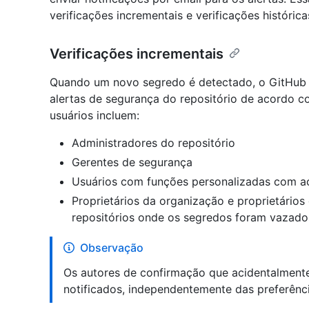
verificações incrementais e verificações histórica
Verificações incrementais
Quando um novo segredo é detectado, o GitHub n
alertas de segurança do repositório de acordo co
usuários incluem:
Administradores do repositório
Gerentes de segurança
Usuários com funções personalizadas com ac
Proprietários da organização e proprietário
repositórios onde os segredos foram vazado
Observação
Os autores de confirmação que acidentalment
notificados, independentemente das preferênci