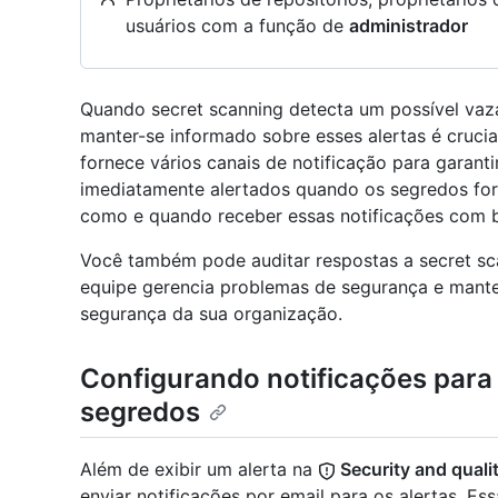
usuários com a função de
administrador
Quando secret scanning detecta um possível vaz
manter-se informado sobre esses alertas é cruci
fornece vários canais de notificação para garant
imediatamente alertados quando os segredos fo
como e quando receber essas notificações com b
Você também pode auditar respostas a secret s
equipe gerencia problemas de segurança e mante
segurança da sua organização.
Configurando notificações para
segredos
Além de exibir um alerta na
Security and quali
enviar notificações por email para os alertas. Es