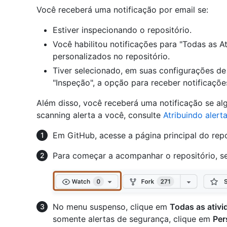
Você receberá uma notificação por email se:
Estiver inspecionando o repositório.
Você habilitou notificações para "Todas as A
personalizados no repositório.
Tiver selecionado, em suas configurações de 
"Inspeção", a opção para receber notificaçõe
Além disso, você receberá uma notificação se al
scanning alerta a você, consulte
Atribuindo alert
Em GitHub, acesse a página principal do repo
Para começar a acompanhar o repositório, s
No menu suspenso, clique em
Todas as ativi
somente alertas de segurança, clique em
Per