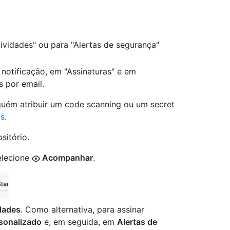
tividades" ou para "Alertas de segurança"
notificação, em "Assinaturas" e em
s por email.
guém atribuir um code scanning ou um secret
as
.
sitório.
elecione
Acompanhar
.
dades
. Como alternativa, para assinar
sonalizado
e, em seguida, em
Alertas de