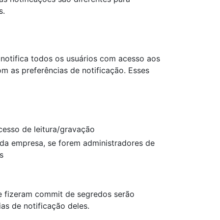
s.
otifica todos os usuários com acesso aos
m as preferências de notificação. Esses
esso de leitura/gravação
s da empresa, se forem administradores de
s
e fizeram commit de segredos serão
as de notificação deles.