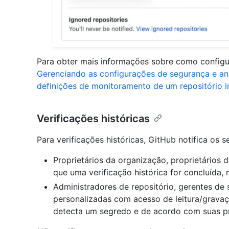
Para obter mais informações sobre como configur
Gerenciando as configurações de segurança e aná
definições de monitoramento de um repositório i
Verificações históricas
Para verificações históricas, GitHub notifica os s
Proprietários da organização, proprietários
que uma verificação histórica for concluída
Administradores de repositório, gerentes de
personalizadas com acesso de leitura/gravaç
detecta um segredo e de acordo com suas pre