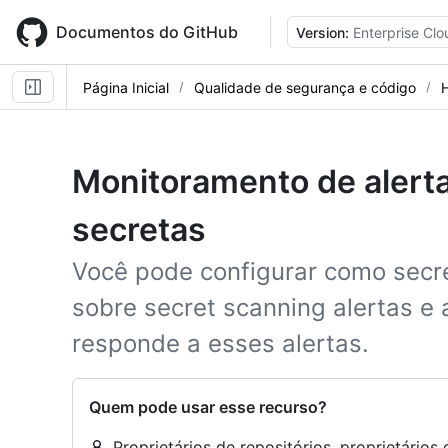
Skip
to
Documentos do GitHub
Version:
Enterprise Clo
main
content
Página Inicial
Qualidade de segurança e código
Monitoramento de alerta
secretas
Você pode configurar como secre
sobre secret scanning alertas e
responde a esses alertas.
Quem pode usar esse recurso?
Proprietários de repositórios, proprietário