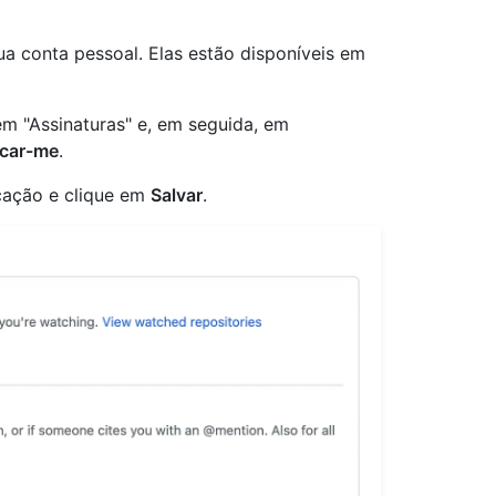
ua conta pessoal. Elas estão disponíveis em
em "Assinaturas" e, em seguida, em
icar-me
.
cação e clique em
Salvar
.