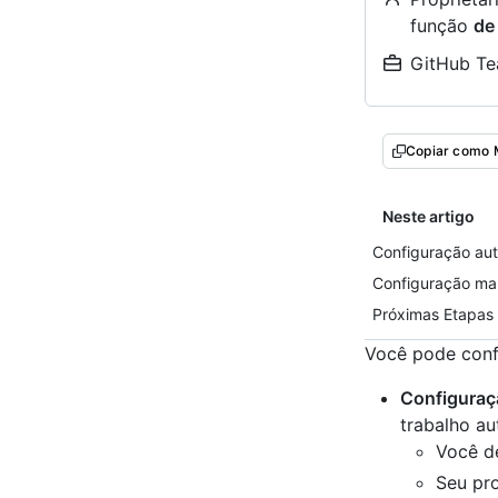
função
de
GitHub Te
Copiar como
Neste artigo
Configuração au
Configuração ma
Próximas Etapas
Você pode confi
Configuraç
trabalho a
Você d
Seu pro