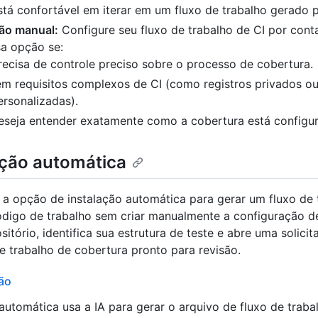
tá confortável em iterar em um fluxo de trabalho gerado p
ão manual:
Configure seu fluxo de trabalho de CI por conta
sa opção se:
ecisa de controle preciso sobre o processo de cobertura.
em requisitos complexos de CI (como registros privados o
ersonalizadas).
eseja entender exatamente como a cobertura está configu
ção automática
a opção de instalação automática para gerar um fluxo de 
ódigo de trabalho sem criar manualmente a configuração d
sitório, identifica sua estrutura de teste e abre uma solicit
 trabalho de cobertura pronto para revisão.
ão
 automática usa a IA para gerar o arquivo de fluxo de traba