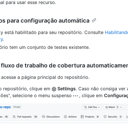
al para usar esse recurso.
tos para configuração automática
y está habilitado para seu repositório. Consulte
Habilitand
ty
.
ório tem um conjunto de testes existente.
fluxo de trabalho de cobertura automaticame
acesse a página principal do repositório.
 repositório, clique em
Settings
. Caso não consiga ver 
ções", selecione o menu suspenso
, clique em
Configura