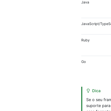
Java
JavaScript/TypeSc
Ruby
Go
Dica
Se o seu fra
suporte para