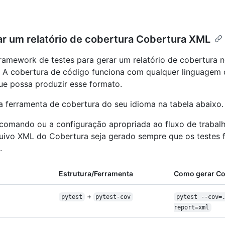
ar um relatório de cobertura Cobertura XML
ramework de testes para gerar um relatório de cobertura 
 A cobertura de código funciona com qualquer linguagem 
e possa produzir esse formato.
 a ferramenta de cobertura do seu idioma na tabela abaixo.
comando ou a configuração apropriada ao fluxo de trabalh
uivo XML do Cobertura seja gerado sempre que os testes 
.
Estrutura/Ferramenta
Como gerar Co
+
pytest
pytest-cov
pytest --cov=
report=xml