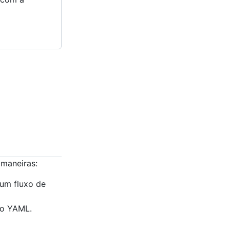
 maneiras:
 um fluxo de
do YAML.