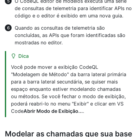
O CodeQL editor de modelos executa uma série
de consultas de telemetria para identificar APIs no
código e o editor é exibido em uma nova guia.
Quando as consultas de telemetria são
concluídas, as APIs que foram identificadas são
mostradas no editor.
Dica
Você pode mover a exibição CodeQL
"Modelagem de Método" da barra lateral primária
para a barra lateral secundária, se quiser mais
espaço enquanto estiver modelando chamadas
ou métodos. Se você fechar o modo de exibição,
poderá reabri-lo no menu "Exibir" e clicar em VS
Code
Abrir Modo de Exibição...
.
Modelar as chamadas que sua base