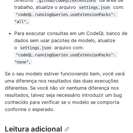
.github/codeql/extensions
trabalho, atualize o arquivo
com:
settings.json
"codeQL.runningQueries.useExtensionPacks": 
"all",
Para executar consultas em um CodeQL banco de
dados sem usar pacotes de modelo, atualize
o
arquivo com:
settings.json
"codeQL.runningQueries.useExtensionPacks": 
"none",
Se o seu modelo estiver funcionando bem, você verá
uma diferença nos resultados das duas execuções
diferentes. Se você não vir nenhuma diferença nos
resultados, talvez seja necessário introduzir um bug
conhecido para verificar se o modelo se comporta
conforme o esperado.
Leitura adicional