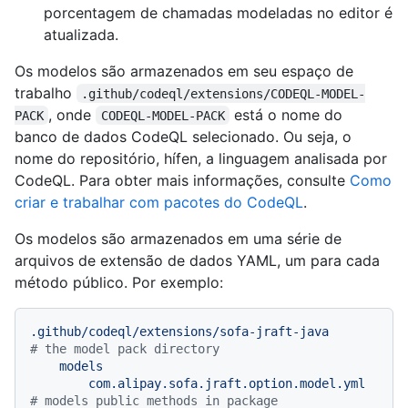
porcentagem de chamadas modeladas no editor é
atualizada.
Os modelos são armazenados em seu espaço de
trabalho
.github/codeql/extensions/CODEQL-MODEL-
, onde
está o nome do
PACK
CODEQL-MODEL-PACK
banco de dados CodeQL selecionado. Ou seja, o
nome do repositório, hífen, a linguagem analisada por
CodeQL. Para obter mais informações, consulte
Como
criar e trabalhar com pacotes do CodeQL
.
Os modelos são armazenados em uma série de
arquivos de extensão de dados YAML, um para cada
método público. Por exemplo:
.github/codeql/extensions/sofa-jraft-java
# the model pack directory
models
com.alipay.sofa.jraft.option.model.yml
# models public methods in package