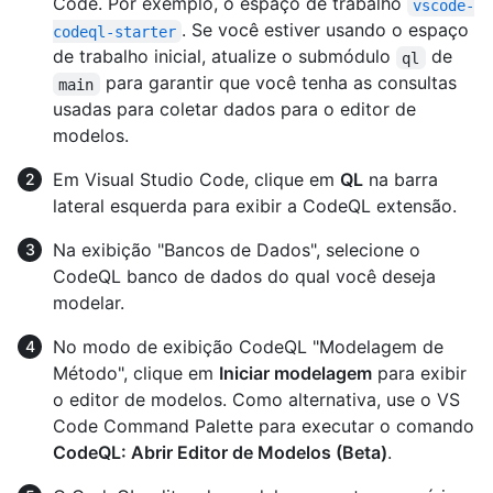
Code. Por exemplo, o espaço de trabalho
vscode-
. Se você estiver usando o espaço
codeql-starter
de trabalho inicial, atualize o submódulo
de
ql
para garantir que você tenha as consultas
main
usadas para coletar dados para o editor de
modelos.
Em Visual Studio Code, clique em
QL
na barra
lateral esquerda para exibir a CodeQL extensão.
Na exibição "Bancos de Dados", selecione o
CodeQL banco de dados do qual você deseja
modelar.
No modo de exibição CodeQL "Modelagem de
Método", clique em
Iniciar modelagem
para exibir
o editor de modelos. Como alternativa, use o VS
Code Command Palette para executar o comando
CodeQL: Abrir Editor de Modelos (Beta)
.