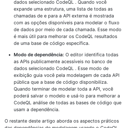
dados selecionado CodeQL . Quando você
expande uma estrutura, uma lista de todas as
chamadas de e para a API externa é mostrada
com as opções disponíveis para modelar o fluxo
de dados por meio de cada chamada. Esse modo
é mais útil para melhorar os CodeQL resultados
de uma base de código específica.
Modo de dependência:
O editor identifica todas
as APIs publicamente acessíveis no banco de
dados selecionado CodeQL . Esse modo de
exibição guia você pela modelagem de cada API
pública que a base de código disponibiliza.
Quando terminar de modelar toda a API, você
poderá salvar o modelo e usá-lo para melhorar a
CodeQL análise de todas as bases de código que
usam a dependência.
O restante deste artigo aborda os aspectos práticos
das dependências de modelagem usando o CodeQL